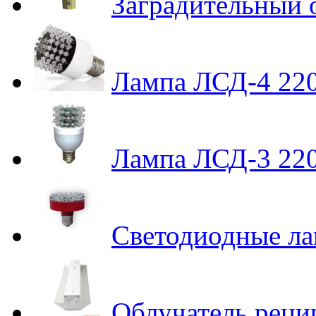
Заградительный
Лампа ЛСД-4 22
Лампа ЛСД-3 22
Светодиодные л
Облучатель реци