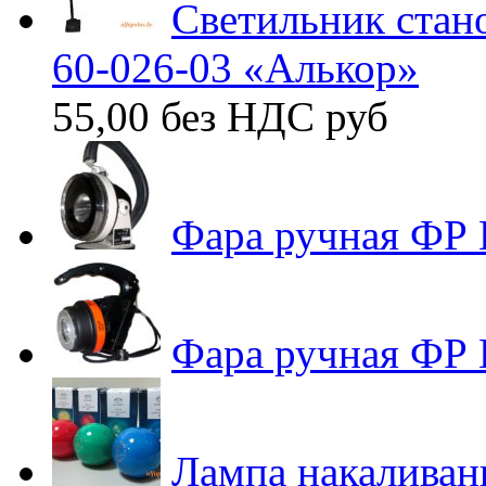
Светильник стан
60-026-03 «Алькор»
55,00 без НДС
руб
Фара ручная ФР 
Фара ручная ФР
Лампа накаливан