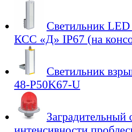
Светильник LED 
КСС «Д» IP67 (на консо
Светильник взр
48-P50K67-U
Заградительный 
интенсивности проблес