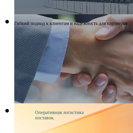
Гибкий подход к клиентам и надежность для партнеров
Оперативная логистика
поставок.