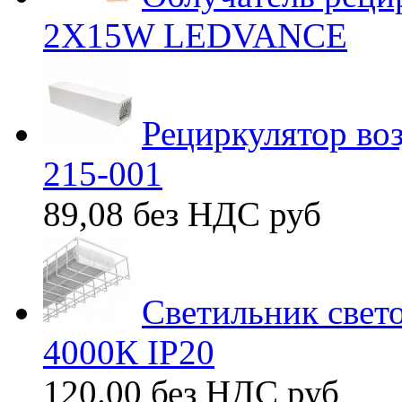
2X15W LEDVANCE
Рециркулятор во
215-001
89,08 без НДС
руб
Светильник свет
4000К IP20
120.00 без НДС
руб