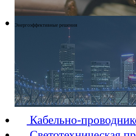
Энергоэффективные решения
Кабельно-проводник
Светотехническая п