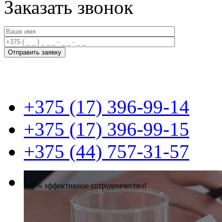
Заказать звонок
+375 (17) 396-99-14
+375 (17) 396-99-15
+375 (44) 757-31-57
100% эффективное сотрудничество!