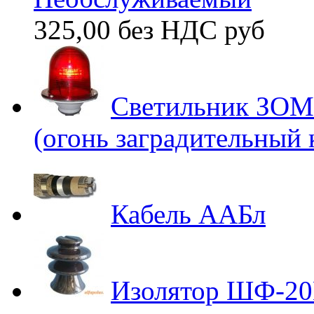
325,00 без НДС
руб
Светильник ЗОМ
(огонь заградительный
Кабель ААБл
Изолятор ШФ-2