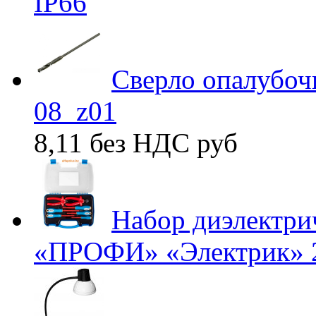
IP66
Сверло опалубоч
08_z01
8,11 без НДС
руб
Набор диэлектри
«ПРОФИ» «Электрик» 