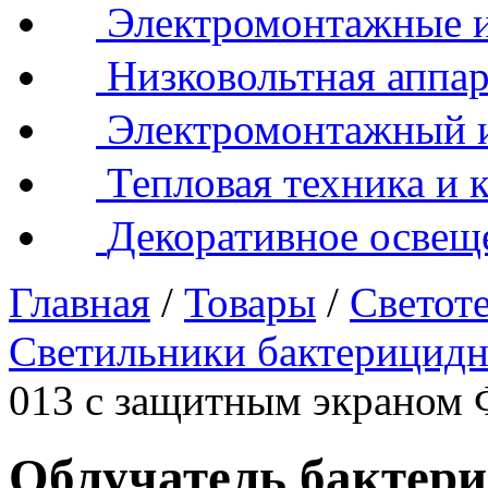
Электромонтажные и
Низковольтная аппар
Электромонтажный 
Тепловая техника и 
Декоративное освещ
Главная
/
Товары
/
Светот
Светильники бактерицид
013 с защитным экраном 
Облучатель бактер