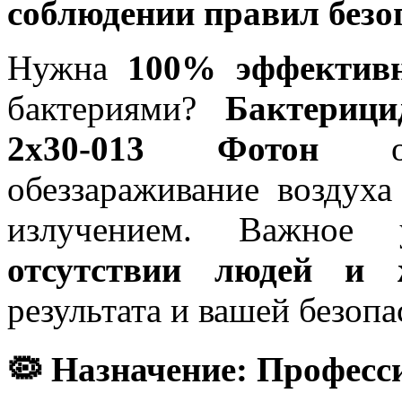
соблюдении правил безо
Нужна
100% эффективн
бактериями?
Бактериц
2х30-013 Фотон
обе
обеззараживание воздух
излучением. Важное
отсутствии людей и 
результата и вашей безопа
🦠 Назначение: Професс