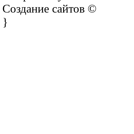
Создание сайтов ©
}