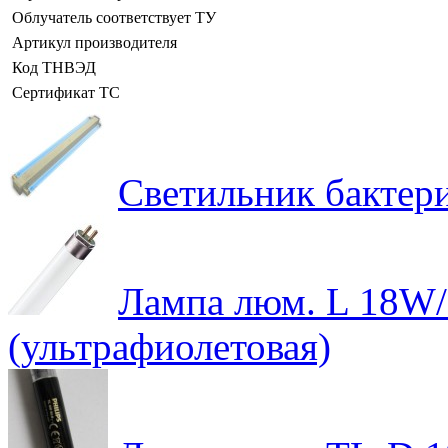
Облучатель соответствует ТУ
Артикул производителя
Код ТНВЭД
Сертификат ТС
Светильник бактер
Лампа люм. L 18W/7
(ультрафиолетовая)