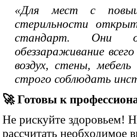
«Для мест с повыш
стерильности открыт
стандарт. Они об
обеззараживание всего
воздух, стены, мебель
строго соблюдать инс
🚀 Готовы к профессион
Не рискуйте здоровьем! 
рассчитать необходимое в