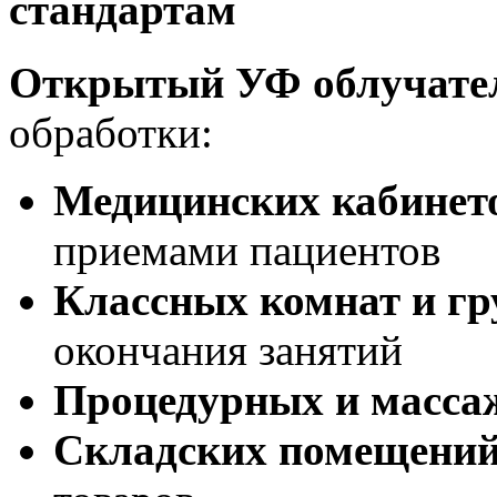
стандартам
Открытый УФ облучате
обработки:
Медицинских кабинет
приемами пациентов
Классных комнат и гр
окончания занятий
Процедурных и масса
Складских помещени