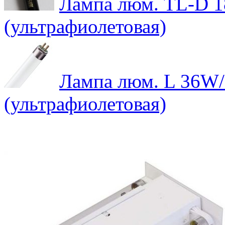
Лампа люм. TL-D 1
(ультрафиолетовая)
Лампа люм. L 36W/7
(ультрафиолетовая)