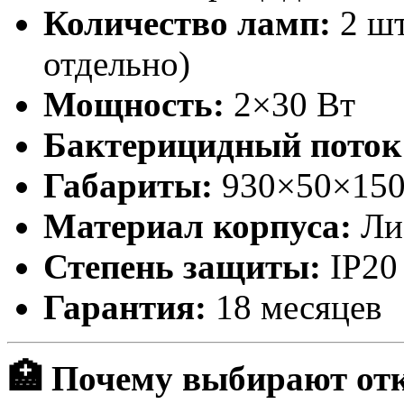
Количество ламп:
2 шт
отдельно)
Мощность:
2×30 Вт
Бактерицидный поток
Габариты:
930×50×150
Материал корпуса:
Лис
Степень защиты:
IP20
Гарантия:
18 месяцев
🏥 Почему выбирают от