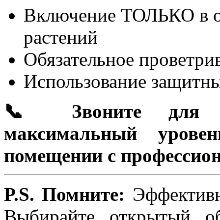
Включение ТОЛЬКО в о
растений
Обязательное проветрив
Использование защитны
📞 Звоните для ко
максимальный урове
помещении с профессио
P.S. Помните:
Эффективно
Выбирайте открытый об