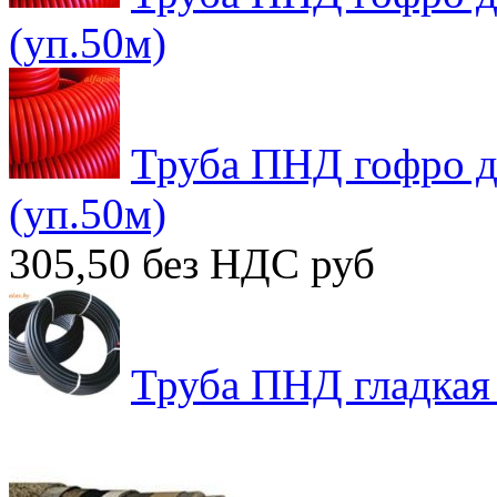
(уп.50м)
Труба ПНД гофро д
(уп.50м)
305,50 без НДС
руб
Труба ПНД гладкая 