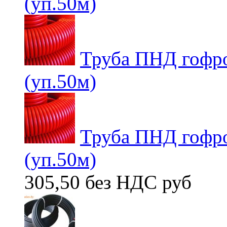
(уп.50м)
Труба ПНД гофро
(уп.50м)
Труба ПНД гофро
(уп.50м)
305,50 без НДС
руб