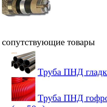
сопутствующие товары
Труба ПНД гладк
Труба ПНД гофро