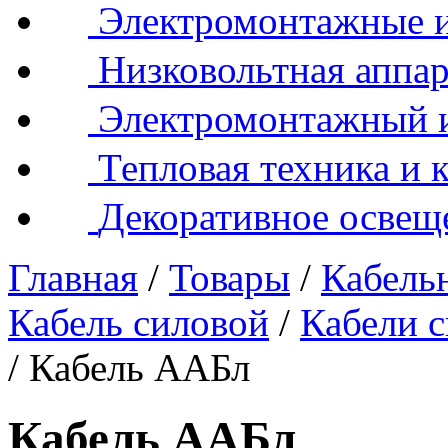
Электромонтажные и
Низковольтная аппар
Электромонтажный 
Тепловая техника и 
Декоративное освещ
Главная
/
Товары
/
Кабель
Кабель силовой
/
Кабели 
/
Кабель ААБл
Кабель ААБл