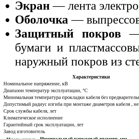
Экран
— лента электро
Оболочка
— выпрессов
Защитный покров
— 
бумаги и пластмассовы
наружный покров из ст
Характеристики
Номинальное напряжение, кВ
Диапазон температур эксплуатации, °С
Минимальная температура прокладки кабеля без предварительн
Допустимый радиус изгиба при монтаже диаметров кабеля , не
Срок службы кабеля, лет
Климатическое исполнение
Гарантийный срок эксплуатации, лет
Завод изготовитель
Номинальный наружный диаметр, мм