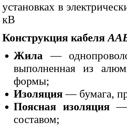
установках в электрически
кВ
Конструкция кабеля
АА
Жила
— однопроволоч
выполненная из алюм
формы;
Изоляция
— бумага, пр
Поясная изоляция
— 
составом;