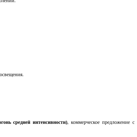
блении.
освещения.
гонь средней интенсивности)
, коммерческое предложение с