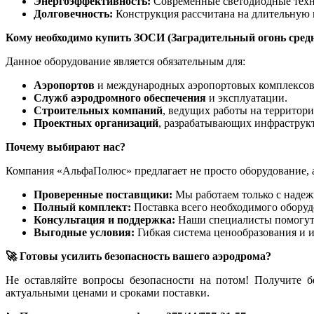
Энергоэффективность:
Современные светодиодные техн
Долговечность:
Конструкция рассчитана на длительную
Кому необходимо купить ЗОСИ (Заградительный огонь сред
Данное оборудование является обязательным для:
Аэропортов
и международных аэропортовых комплексов
Служб аэродромного обеспечения
и эксплуатации.
Строительных компаний
, ведущих работы на территор
Проектных организаций
, разрабатывающих инфраструкт
Почему выбирают нас?
Компания «АльфаПолюс» предлагает не просто оборудование,
Проверенные поставщики:
Мы работаем только с наде
Полный комплект:
Поставка всего необходимого обору
Консультация и поддержка:
Наши специалисты помогут 
Выгодные условия:
Гибкая система ценообразования и 
🚀 Готовы усилить безопасность вашего аэродрома?
Не оставляйте вопросы безопасности на потом! Получите 
актуальными ценами и сроками поставки.