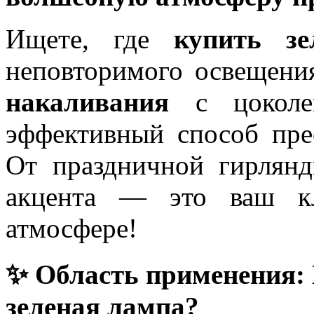
Ищете, где
купить з
неповторимого освещен
накаливания
с цоколе
эффективный способ пре
От праздничной гирлянд
акцента — это ваш кл
атмосфере!
✨ Область применения: 
зеленая лампа?