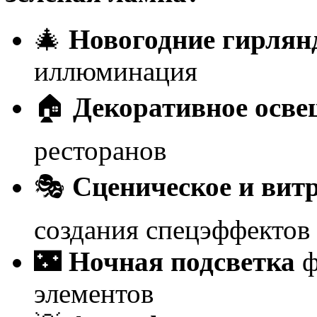
🎄
Новогодние гирля
иллюминация
🏠
Декоративное осве
ресторанов
🎭
Сценическое и вит
создания спецэффектов
🌃
Ночная подсветка
ф
элементов