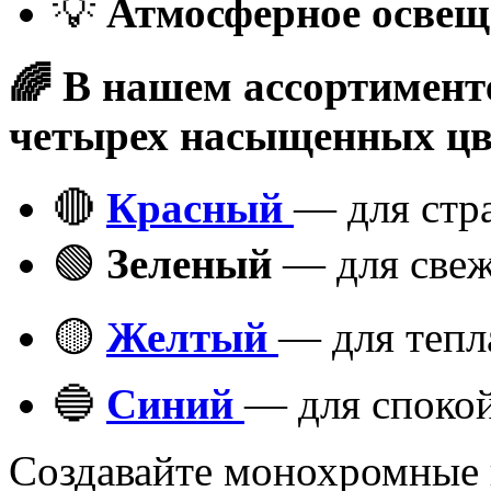
💡
Атмосферное освещ
🌈 В нашем ассортимент
четырех насыщенных цв
🔴
Красный
— для стр
🟢
Зеленый
— для свеж
🟡
Желтый
— для тепл
🔵
Синий
— для спокой
Создавайте монохромные 