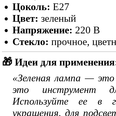
Цоколь:
Е27
Цвет:
зеленый
Напряжение:
220 В
Стекло:
прочное, цвет
🎁 Идеи для применения
«Зеленая лампа — это
это инструмент дл
Используйте ее в ги
украшения, для подсве