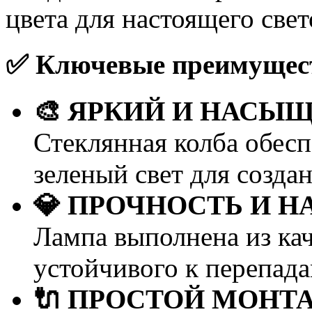
цвета для настоящего све
✅ Ключевые преимущес
🎨 ЯРКИЙ И НАСЫ
Стеклянная колба обес
зеленый свет для созд
💎 ПРОЧНОСТЬ И 
Лампа выполнена из кач
устойчивого к перепада
🔌 ПРОСТОЙ МОНТ