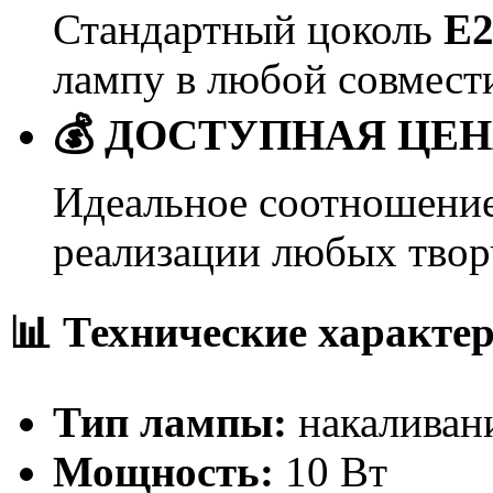
Стандартный цоколь
Е2
лампу в любой совмест
💰 ДОСТУПНАЯ ЦЕ
Идеальное соотношение
реализации любых твор
📊 Технические характе
Тип лампы:
накаливани
Мощность:
10 Вт