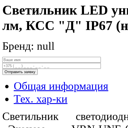
Светильник LED уни
лм, КСС "Д" IP67 (н
Бренд: null
Общая информация
Тех. хар-ки
Светильник светодио