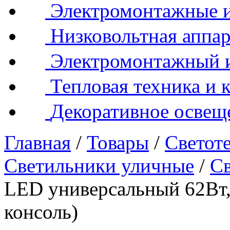
Электромонтажные и
Низковольтная аппар
Электромонтажный 
Тепловая техника и 
Декоративное освещ
Главная
/
Товары
/
Светот
Светильники уличные
/
С
LED универсальный 62Вт,
консоль)