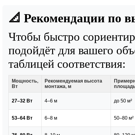
📐 Рекомендации по 
Чтобы быстро сориентиро
подойдёт для вашего объ
таблицей соответствия:
Мощность,
Рекомендуемая высота
Примерн
Вт
монтажа, м
площадь
27–32 Вт
4–6 м
до 50 м²
53–64 Вт
6–8 м
50–80 м²