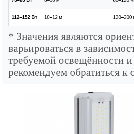
76–80 Вт
8–10 м
80–120 м
112–152 Вт
10–12 м
120–200 
* Значения являются орие
варьироваться в зависимос
требуемой освещённости и 
рекомендуем обратиться к 