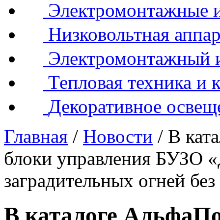
Электромонтажные и
Низковольтная аппар
Электромонтажный 
Тепловая техника и 
Декоративное освещ
Главная
/
Новости
/
В кат
блоки управления БУЗО «
заградительных огней без
В каталоге АльфаП