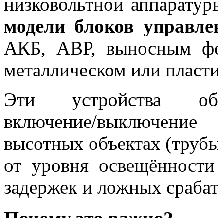
низковольтной аппаратур
модели блоков управл
АКБ, АВР, выносным фо
металлическом или пласти
Эти устройства обес
включение/выключение
высотных объектах (трубы
от уровня освещённости
задержек и ложных сраба