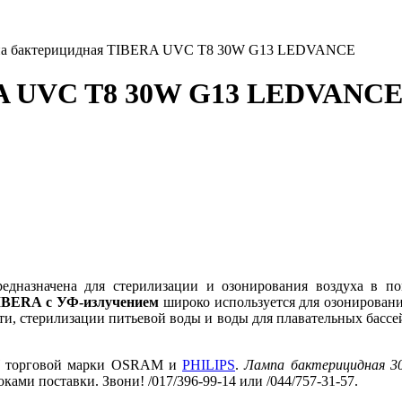
а бактерицидная TIBERA UVC T8 30W G13 LEDVANCE
RA UVC T8 30W G13 LEDVANC
редназначена для стерилизации и озонирования воздуха в 
IBERA c УФ-излучением
широко используется для озонировани
, стерилизации питьевой воды и воды для плавательных бассе
W торговой марки OSRAM и
PHILIPS
.
Лампа бактерицидная 3
ами поставки. Звони! /017/396-99-14 или /044/757-31-57.