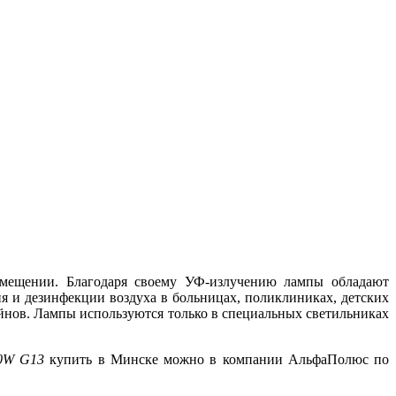
E
помещении. Благодаря своему УФ-излучению лампы обладают
я и дезинфекции воздуха в больницах, поликлиниках, детских
йнов. Лампы используются только в специальных светильниках
0W G13
купить в Минске можно в компании АльфаПолюс по