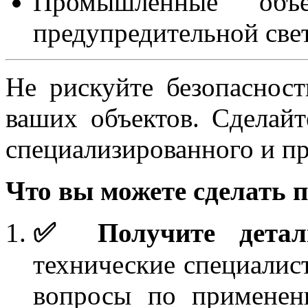
Промышленные объ
предупредительной све
Не рискуйте безопаснос
ваших объектов. Сделай
специализированного и п
Что вы можете сделать п
✅ Получите деталь
технические специалист
вопросы по примене