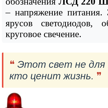
обозначения
ЛСД 220 Ш
– напряжение питания.
ярусов светодиодов, 
круговое свечение.
❝
Этот свет не для в
кто ценит жизнь.
❞