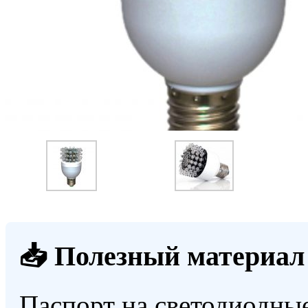
📥 Полезный материал
Паспорт на светодиодны