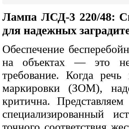
Лампа ЛСД-3 220/48: 
для надежных заградит
Обеспечение бесперебойн
на объектах — это не
требование. Когда речь
маркировки (ЗОМ), над
критична. Представляе
специализированный ис
точного соответствия же