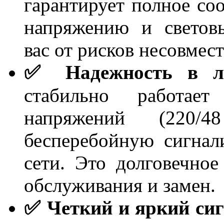
гарантирует полное со
напряжению и световы
вас от рисков несовмес
✅ Надежность в лю
стабильно работае
напряжений (220/
бесперебойную сигнал
сети. Это долговечно
обслуживания и замен.
✅ Четкий и яркий сиг