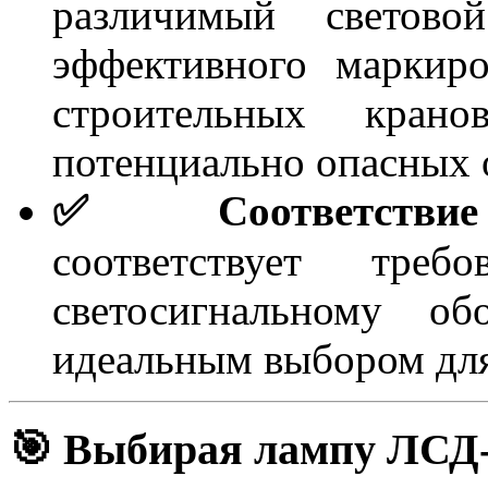
различимый светово
эффективного маркир
строительных кра
потенциально опасных 
✅ Соответствие 
соответствует треб
светосигнальному об
идеальным выбором для
🎯 Выбирая лампу ЛСД-