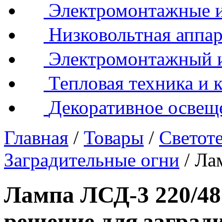
Электромонтажные и
Низковольтная аппар
Электромонтажный 
Тепловая техника и 
Декоративное освещ
Главная
/
Товары
/
Светот
Заградительные огни
/
Ла
Лампа ЛСД-3 220/48
решение для заград