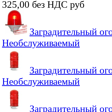
325,00 без НДС
руб
Заградительный о
Необслуживаемый
Заградительный ог
Необслуживаемый
Заградительный ог