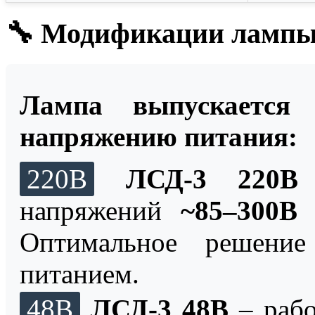
🔧 Модификации лампы
Лампа выпускается
напряжению питания:
220В
ЛСД-3 220В
–
напряжений
~85–300В
Оптимальное решение
питанием.
48В
ЛСД-3 48В
– рабо