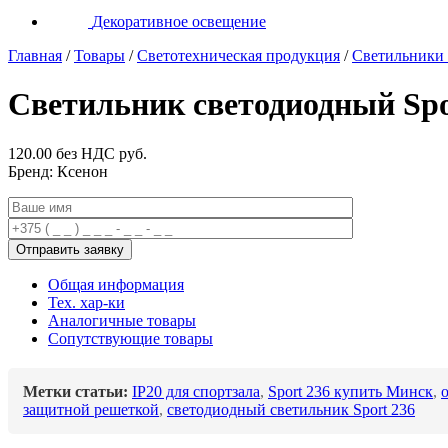
Декоративное освещение
Главная
/
Товары
/
Светотехническая продукция
/
Светильники 
Светильник светодиодный Spo
120.00 без НДС
руб.
Бренд: Ксенон
Общая информация
Тех. хар-ки
Аналогичные товары
Сопутствующие товары
Метки статьи:
IP20 для спортзала
,
Sport 236 купить Минск
,
защитной решеткой
,
светодиодный светильник Sport 236