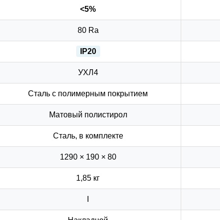
<5%
80 Ra
IP20
УХЛ4
Сталь с полимерным покрытием
Матовый полистирол
Сталь, в комплекте
1290 × 190 × 80
1,85 кг
I