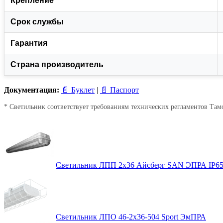
Крепление
Срок службы
Гарантия
Страна производитель
Документация:
📄 Буклет
|
📄 Паспорт
* Светильник соответствует требованиям технических регламентов Там
Светильник ЛПП 2х36 Айсберг SAN ЭПРА IP6
Светильник ЛПО 46-2х36-504 Sport ЭмПРА