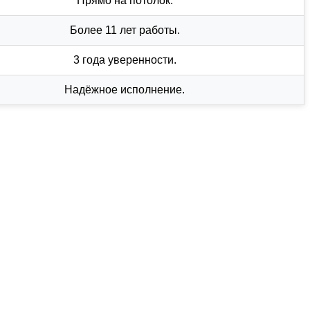
Прямо на потолок.
Более 11 лет работы.
3 года уверенности.
Надёжное исполнение.