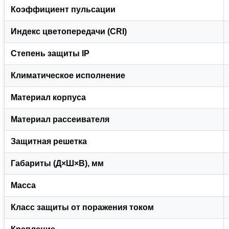
Коэффициент пульсации
Индекс цветопередачи (CRI)
Степень защиты IP
Климатическое исполнение
Материал корпуса
Материал рассеивателя
Защитная решетка
Габариты (Д×Ш×В), мм
Масса
Класс защиты от поражения током