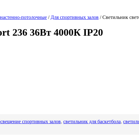
настенно-потолочные
/
Для спортивных залов
/
Светильник свет
rt 236 36Вт 4000К IP20
освещение спортивных залов
,
светильник для баскетбола
,
светил