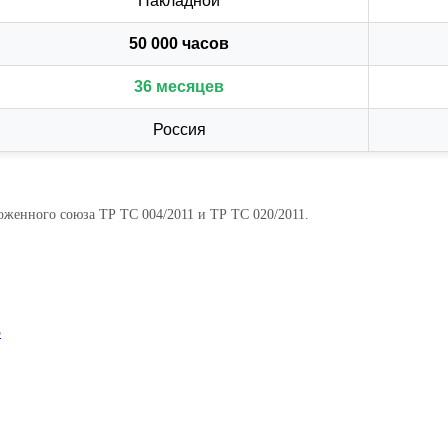
Накладной
50 000 часов
36 месяцев
Россия
оженного союза ТР ТС 004/2011 и ТР ТС 020/2011.
5