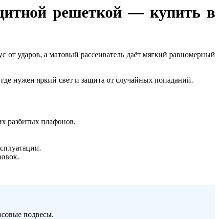
ащитной решеткой — купить в
ус от ударов, а матовый рассеиватель даёт мягкий равномерный
, где нужен яркий свет и защита от случайных попаданий.
их разбитых плафонов.
ксплуатации.
ровок.
осовые подвесы.