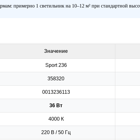
рмам: примерно 1 светильник на 10–12 м² при стандартной высо
Значение
Sport 236
358320
0013236113
36 Вт
4000 К
220 В / 50 Гц