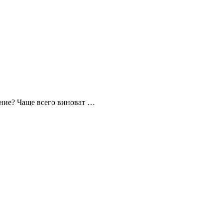
тание? Чаще всего виноват …