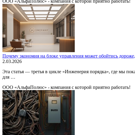
ООО «АльфаПолюс» - компания с которой приятно работать!
Почему экономия на блоке управления может обойтись дороже,
2.03.2026
Эта статья — третья в цикле «Инженерия порядка», где мы пок
для …
ООО «АльфаПолюс» - компания с которой приятно работать!