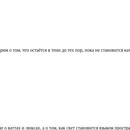
рим о том, что остаётся в тени до тех пор, пока не становится к
е о ваттах и люксах, а о том, как свет становится языком простр