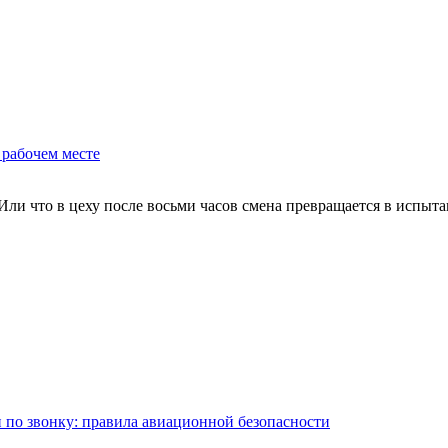
 рабочем месте
? Или что в цеху после восьми часов смена превращается в испы
и по звонку: правила авиационной безопасности