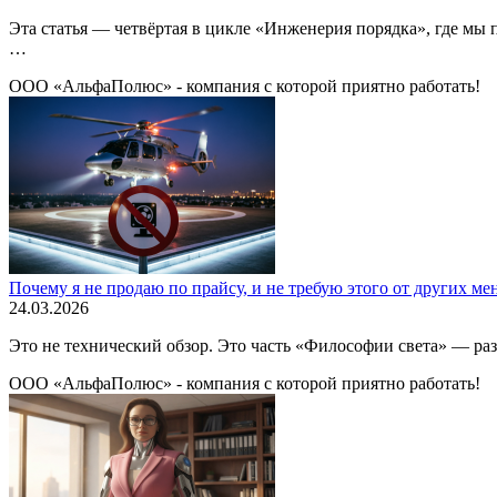
Эта статья — четвёртая в цикле «Инженерия порядка», где мы
…
ООО «АльфаПолюс» - компания с которой приятно работать!
Почему я не продаю по прайсу, и не требую этого от других м
24.03.2026
Это не технический обзор. Это часть «Философии света» — раз
ООО «АльфаПолюс» - компания с которой приятно работать!