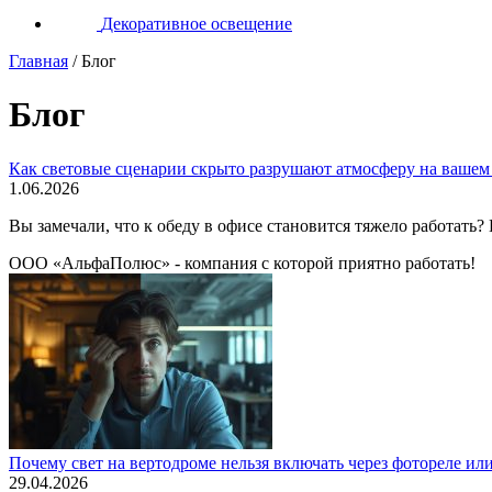
Декоративное освещение
Главная
/
Блог
Блог
Как световые сценарии скрыто разрушают атмосферу на вашем
1.06.2026
Вы замечали, что к обеду в офисе становится тяжело работать
ООО «АльфаПолюс» - компания с которой приятно работать!
Почему свет на вертодроме нельзя включать через фотореле ил
29.04.2026