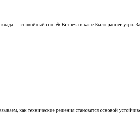
у склада — спокойный сон. ☕ Встреча в кафе Было раннее утро.
казываем, как технические решения становятся основой устойчи