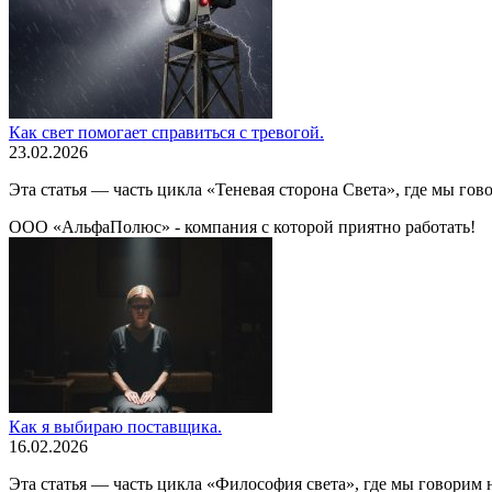
Как свет помогает справиться с тревогой.
23.02.2026
Эта статья — часть цикла «Теневая сторона Света», где мы гово
ООО «АльфаПолюс» - компания с которой приятно работать!
Как я выбираю поставщика.
16.02.2026
Эта статья — часть цикла «Философия света», где мы говорим н