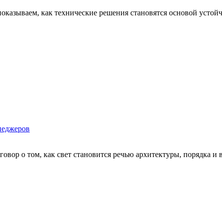
 показываем, как технические решения становятся основой усто
енеджеров
говор о том, как свет становится речью архитектуры, порядка 