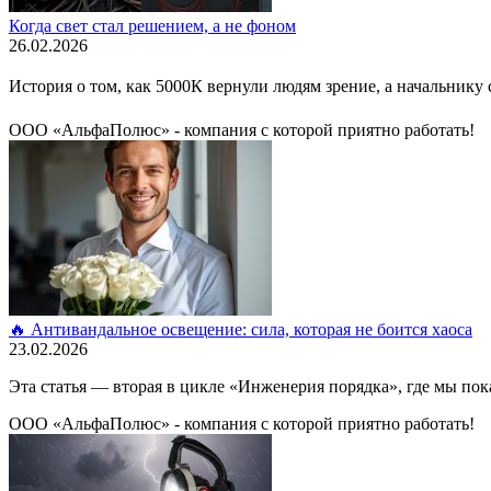
Когда свет стал решением, а не фоном
26.02.2026
История о том, как 5000К вернули людям зрение, а начальник
ООО «АльфаПолюс» - компания с которой приятно работать!
🔥 Антивандальное освещение: сила, которая не боится хаоса
23.02.2026
Эта статья — вторая в цикле «Инженерия порядка», где мы по
ООО «АльфаПолюс» - компания с которой приятно работать!