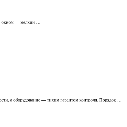
 За окном — мелкий …
вости, а оборудование — тихим гарантом контроля. Порядок …