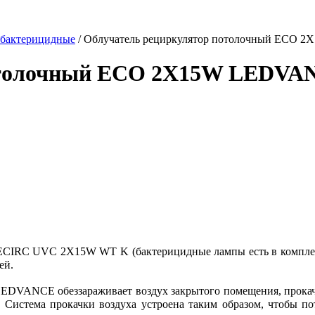
 бактерицидные
/
Облучатель рециркулятор потолочный ECO
потолочный ECO 2X15W LEDVA
IRC UVC 2X15W WT K (бактерицидные лампы есть в комплек
ей.
EDVANCE обеззараживает воздух закрытого помещения, прокач
Система прокачки воздуха устроена таким образом, чтобы по