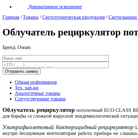
Декоративное освещение
Главная
/
Товары
/
Светотехническая продукция
/
Светильники
Облучатель рециркулятор 
Бренд: Osram
Общая информация
Тех. хар-ки
Аналогичные товары
Сопутствующие товары
Облучатель рециркулятор
потолочный
ECO CLASS REC
для борьбы со сложной вирусной эпидемиологической ситуаци
Ультрафиолетовый бактерицидный рециркулятор
L
внутри бесшумным вентиляторам работа прибора не слышна. 