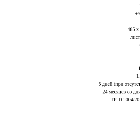
+5
485 x
лист
L
5 дней (при отсутс
24 месяцев со дн
ТР ТС 004/20