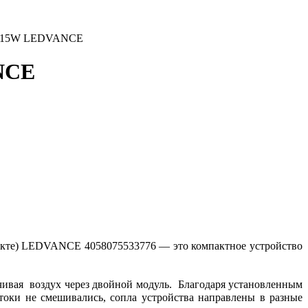
 2X15W LEDVANCE
NCE
те) LEDVANCE 4058075533776 — это компактное устройство
ивая воздух через двойной модуль. Благодаря установленным
токи не смешивались, сопла устройства направлены в разные