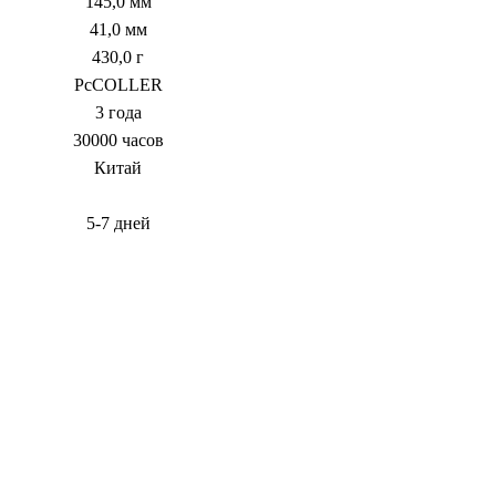
145,0 мм
41,0 мм
430,0 г
PcCOLLER
3 года
30000 часов
Китай
5-7 дней