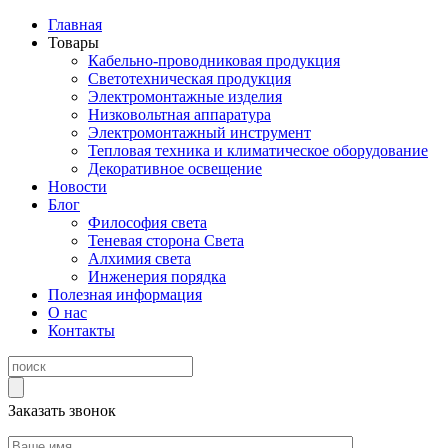
Главная
Товары
Кабельно-проводниковая продукция
Светотехническая продукция
Электромонтажные изделия
Низковольтная аппаратура
Электромонтажный инструмент
Тепловая техника и климатическое оборудование
Декоративное освещение
Новости
Блог
Философия света
Теневая сторона Света
Алхимия света
Инженерия порядка
Полезная информация
О нас
Контакты
Заказать звонок