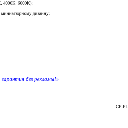
, 4000К, 6000К);
я миниатюрному дизайну;
 гарантия без рекламы!»
CP-PL