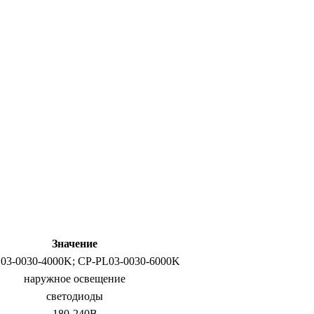
Значение
03-0030-4000K; CP-PL03-0030-6000K
наружное освещение
светодиоды
180-240В