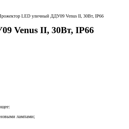
Прожектор LED уличный ДДУ09 Venus II, 30Вт, IP66
 Venus II, 30Вт, IP66
ющее:
еновыми лампами;