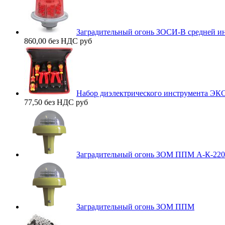
Заградительный огонь ЗОСИ-В средней ин
860,00 без НДС
руб
Набор диэлектрического инструмента Э
77,50 без НДС
руб
Заградительный огонь ЗОМ ППМ А-К-220
Заградительный огонь ЗОМ ППМ