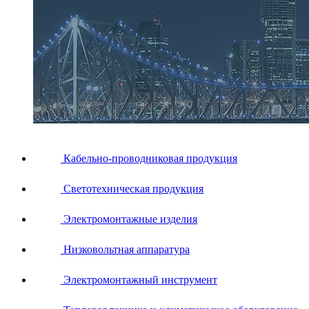
Кабельно-проводниковая продукция
Светотехническая продукция
Электромонтажные изделия
Низковольтная аппаратура
Электромонтажный инструмент