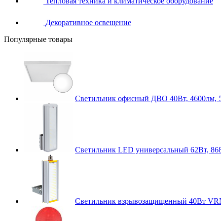
Тепловая техника и климатическое оборудование
Декоративное освещение
Популярные товары
Светильник офисный ДВО 40Вт, 4600лм, 
Светильник LED универсальный 62Вт, 868
Светильник взрывозащищенный 40Вт VR