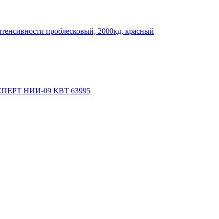
тенсивности проблесковый, 2000кд, красный
КСПЕРТ НИИ-09 КВТ 63995