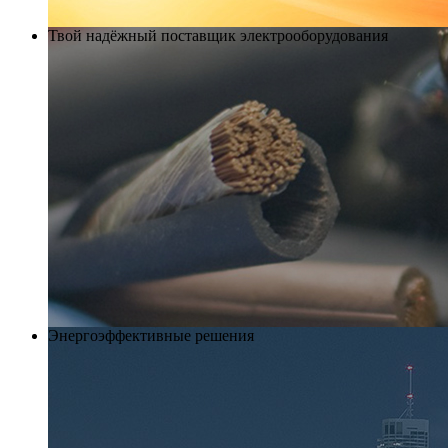
Твой надёжный поставщик электрооборудования
Энергоэффективные решения