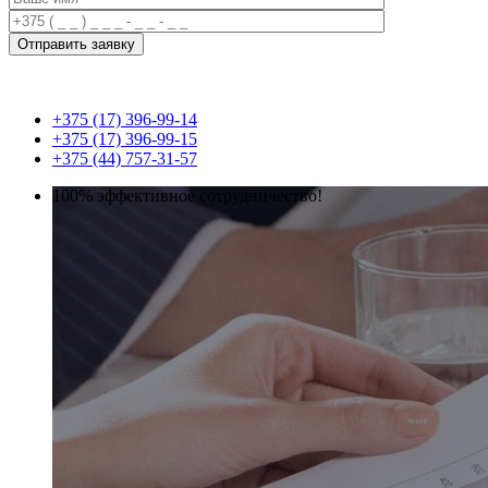
+375 (17) 396-99-14
+375 (17) 396-99-15
+375 (44) 757-31-57
100% эффективное сотрудничество!