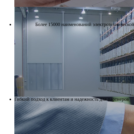
Более 15000 наименований электротехнической 
Гибкий подход к клиентам и надежность для партнеров