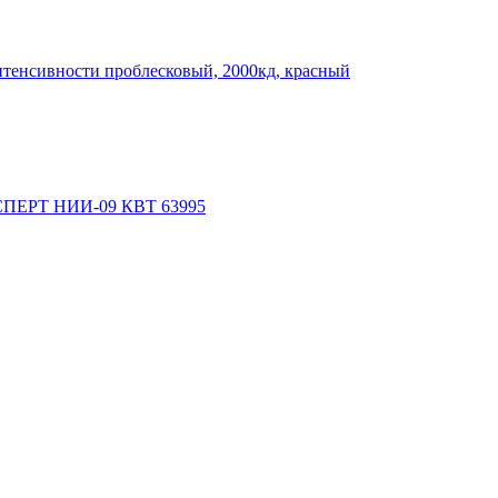
тенсивности проблесковый, 2000кд, красный
КСПЕРТ НИИ-09 КВТ 63995