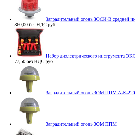
Заградительный огонь ЗОСИ-В средней ин
860,00 без НДС
руб
Набор диэлектрического инструмента Э
77,50 без НДС
руб
Заградительный огонь ЗОМ ППМ А-К-220
Заградительный огонь ЗОМ ППМ