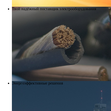
Твой надёжный поставщик электрооборудования
Энергоэффективные решения