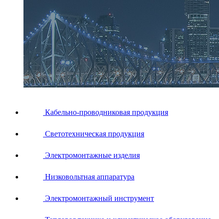
Кабельно-проводниковая продукция
Светотехническая продукция
Электромонтажные изделия
Низковольтная аппаратура
Электромонтажный инструмент