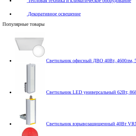
Тепловая техника и климатическое оборудование
Декоративное освещение
Популярные товары
Светильник офисный ДВО 40Вт, 4600лм, 
Светильник LED универсальный 62Вт, 868
Светильник взрывозащищенный 40Вт VR