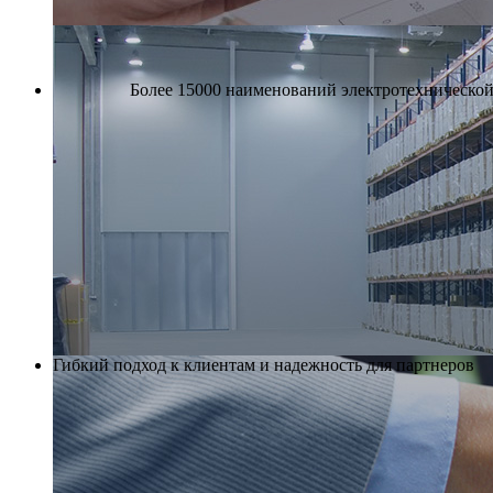
Более 15000 наименований электротехнической 
Гибкий подход к клиентам и надежность для партнеров