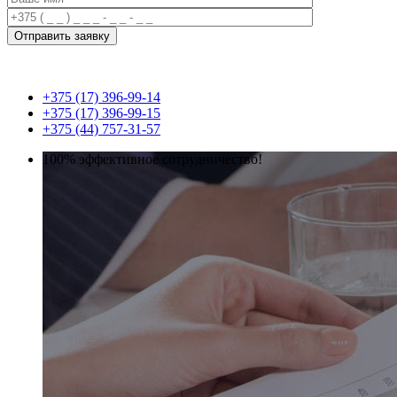
+375 (17) 396-99-14
+375 (17) 396-99-15
+375 (44) 757-31-57
100% эффективное сотрудничество!