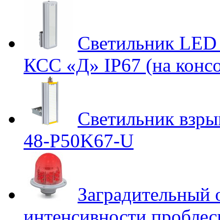
Светильник LED 
КСС «Д» IP67 (на консо
Светильник взр
48-P50K67-U
Заградительный 
интенсивности проблес