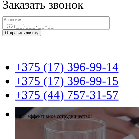
Заказать звонок
+375 (17) 396-99-14
+375 (17) 396-99-15
+375 (44) 757-31-57
100% эффективное сотрудничество!