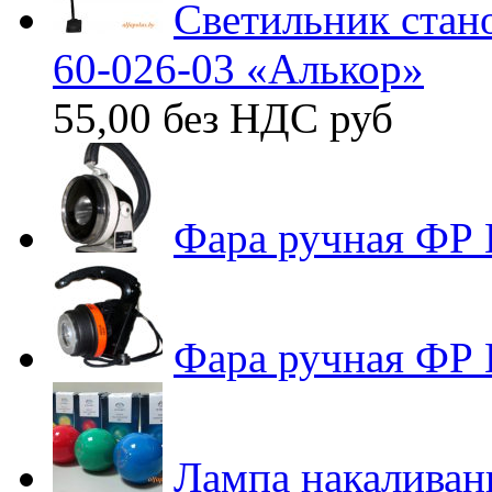
Светильник стан
60-026-03 «Алькор»
55,00 без НДС
руб
Фара ручная ФР 
Фара ручная ФР
Лампа накаливан