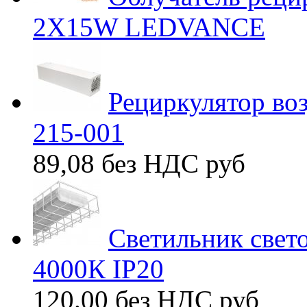
2X15W LEDVANCE
Рециркулятор во
215-001
89,08 без НДС
руб
Светильник свет
4000К IP20
120.00 без НДС
руб