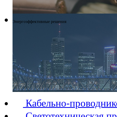
Энергоэффективные решения
Кабельно-проводник
Светотехническая п