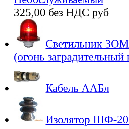
325,00 без НДС
руб
Светильник ЗОМ
(огонь заградительный
Кабель ААБл
Изолятор ШФ-2