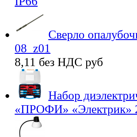
IP66
Сверло опалубоч
08_z01
8,11 без НДС
руб
Набор диэлектри
«ПРОФИ» «Электрик» 