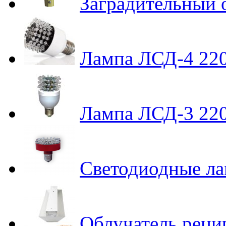
Заградительный
Лампа ЛСД-4 22
Лампа ЛСД-3 22
Светодиодные л
Облучатель реци