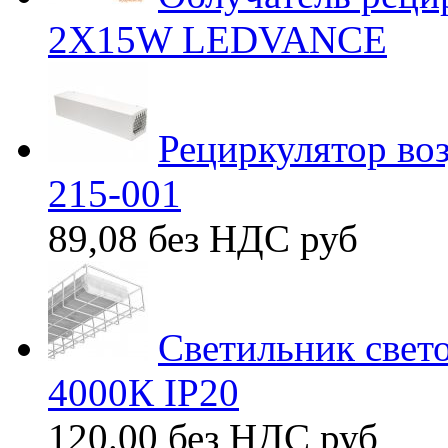
2X15W LEDVANCE
Рециркулятор во
215-001
89,08 без НДС
руб
Светильник свет
4000К IP20
120.00 без НДС
руб