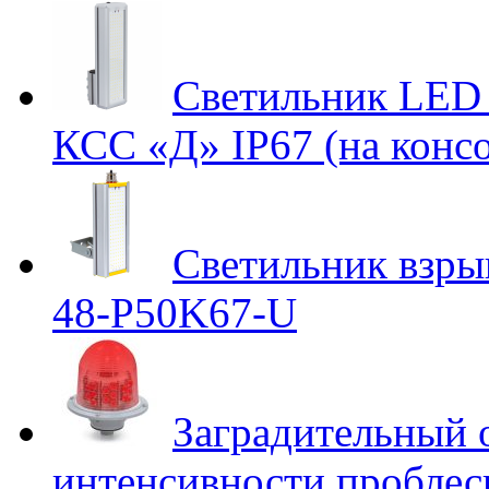
Светильник LED 
КСС «Д» IP67 (на консо
Светильник взр
48-P50K67-U
Заградительный 
интенсивности проблес