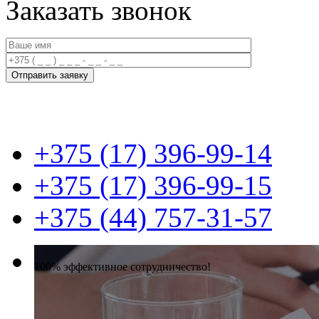
Заказать звонок
+375 (17) 396-99-14
+375 (17) 396-99-15
+375 (44) 757-31-57
100% эффективное сотрудничество!