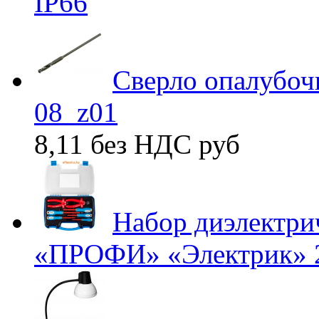
IP66
Сверло опалубоч
08_z01
8,11 без НДС
руб
Набор диэлектри
«ПРОФИ» «Электрик» 