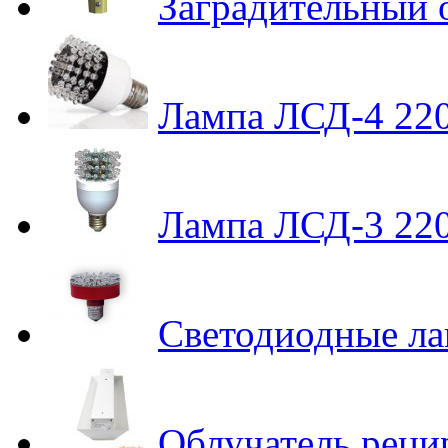
Заградительный
Лампа ЛСД-4 22
Лампа ЛСД-3 22
Светодиодные л
Облучатель реци