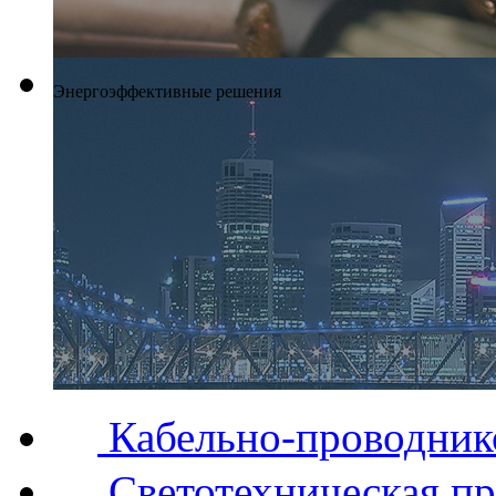
Энергоэффективные решения
Кабельно-проводник
Светотехническая п