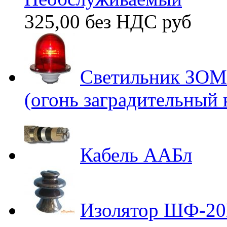
325,00 без НДС
руб
Светильник ЗОМ
(огонь заградительный
Кабель ААБл
Изолятор ШФ-2