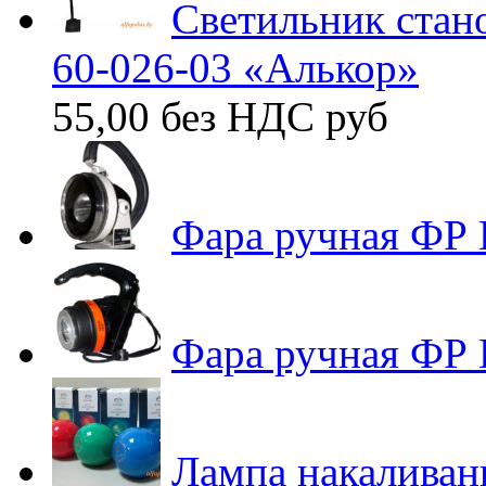
Светильник стан
60-026-03 «Алькор»
55,00 без НДС
руб
Фара ручная ФР 
Фара ручная ФР
Лампа накаливан