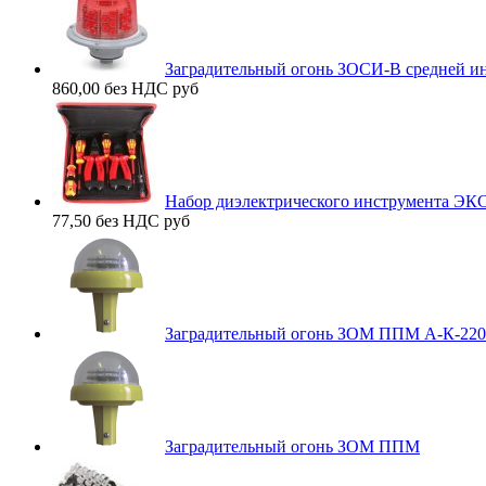
Заградительный огонь ЗОСИ-В средней ин
860,00 без НДС
руб
Набор диэлектрического инструмента Э
77,50 без НДС
руб
Заградительный огонь ЗОМ ППМ А-К-220
Заградительный огонь ЗОМ ППМ