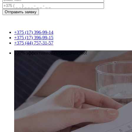
+375 (17) 396-99-14
+375 (17) 396-99-15
+375 (44) 757-31-57
100% эффективное сотрудничество!