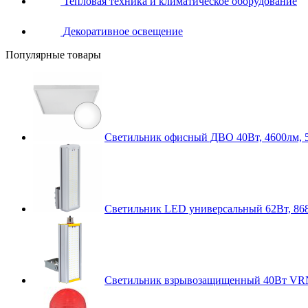
Тепловая техника и климатическое оборудование
Декоративное освещение
Популярные товары
Светильник офисный ДВО 40Вт, 4600лм, 
Светильник LED универсальный 62Вт, 868
Светильник взрывозащищенный 40Вт VR