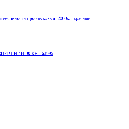
тенсивности проблесковый, 2000кд, красный
КСПЕРТ НИИ-09 КВТ 63995