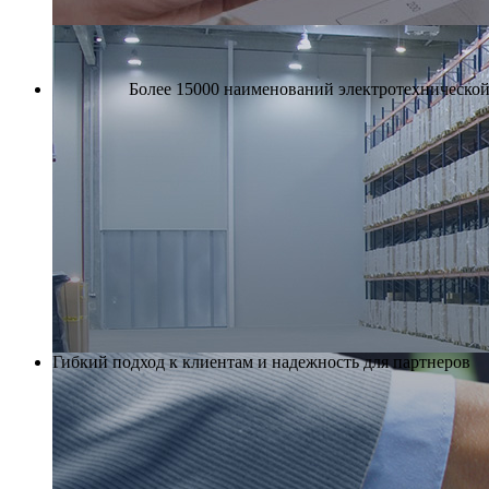
Более 15000 наименований электротехнической 
Гибкий подход к клиентам и надежность для партнеров