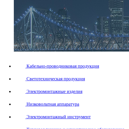
Кабельно-проводниковая продукция
Светотехническая продукция
Электромонтажные изделия
Низковольтная аппаратура
Электромонтажный инструмент