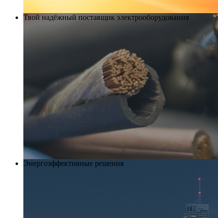
Твой надёжный поставщик электрооборудования
Энергоэффективные решения