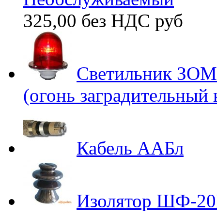
325,00 без НДС
руб
Светильник ЗОМ
(огонь заградительный
Кабель ААБл
Изолятор ШФ-2