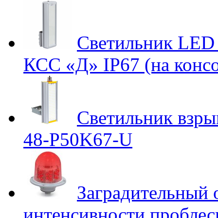
Светильник LED 
КСС «Д» IP67 (на консо
Светильник взр
48-P50K67-U
Заградительный 
интенсивности проблес