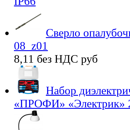
IP66
Сверло опалубоч
08_z01
8,11 без НДС
руб
Набор диэлектри
«ПРОФИ» «Электрик» 