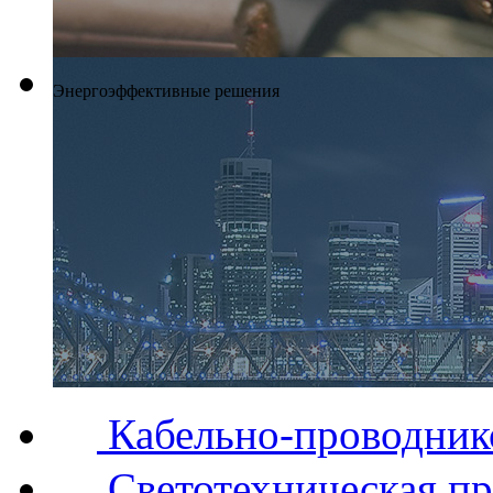
Энергоэффективные решения
Кабельно-проводник
Светотехническая п