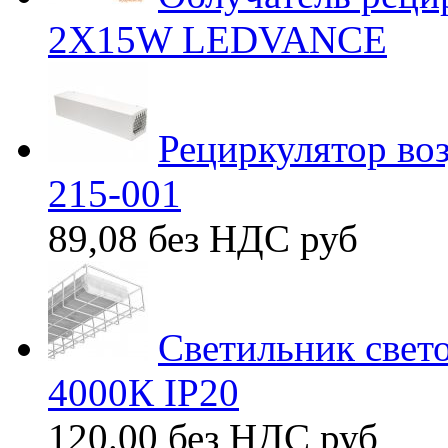
2X15W LEDVANCE
Рециркулятор во
215-001
89,08 без НДС
руб
Светильник свет
4000К IP20
120.00 без НДС
руб