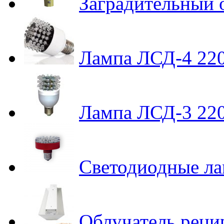
Заградительный
Лампа ЛСД-4 22
Лампа ЛСД-3 22
Светодиодные л
Облучатель реци