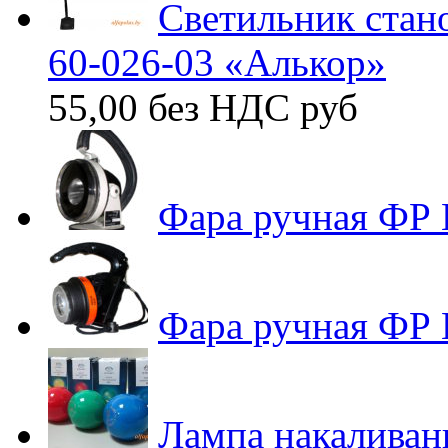
Светильник стан
60-026-03 «Алькор»
55,00 без НДС
руб
Фара ручная ФР 
Фара ручная ФР
Лампа накаливан