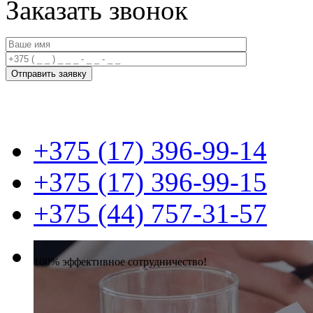
Заказать звонок
+375 (17) 396-99-14
+375 (17) 396-99-15
+375 (44) 757-31-57
100% эффективное сотрудничество!