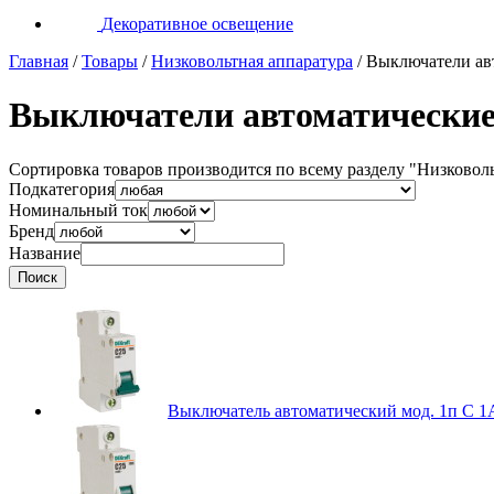
Декоративное освещение
Главная
/
Товары
/
Низковольтная аппаратура
/
Выключатели ав
Выключатели автоматически
Сортировка товаров производится по всему разделу
"Низковоль
Подкатегория
Номинальный ток
Бренд
Название
Выключатель автоматический мод. 1п C 1