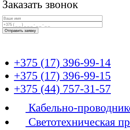
Заказать звонок
+375 (17) 396-99-14
+375 (17) 396-99-15
+375 (44) 757-31-57
Кабельно-проводник
Светотехническая п