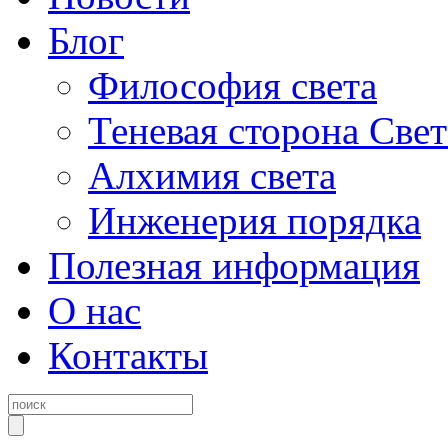
Блог
Философия света
Теневая сторона Свет
Алхимия света
Инженерия порядка
Полезная информация
О нас
Контакты