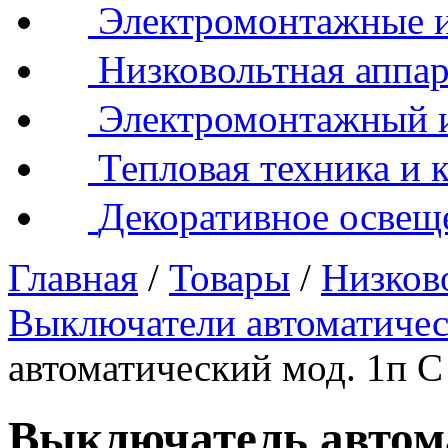
Электромонтажные и
Низковольтная аппар
Электромонтажный 
Тепловая техника и 
Декоративное освещ
Главная
/
Товары
/
Низков
Выключатели автоматиче
автоматический мод. 1п 
Выключатель автома