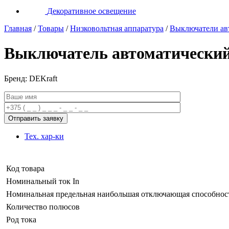
Декоративное освещение
Главная
/
Товары
/
Низковольтная аппаратура
/
Выключатели ав
Выключатель автоматический 
Бренд: DEKraft
Тех. хар-ки
Код товара
Номинальный ток In
Номинальная предельная наибольшая отключающая способность
Количество полюсов
Род тока