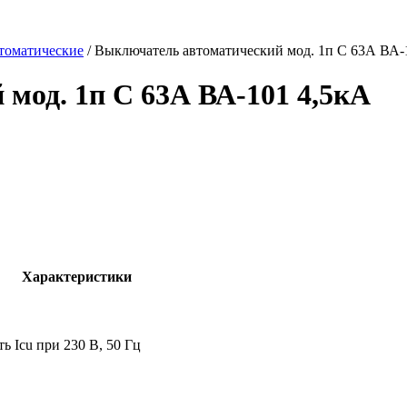
томатические
/
Выключатель автоматический мод. 1п C 63А ВА-
мод. 1п C 63А ВА-101 4,5кА
Характеристики
 Icu при 230 В, 50 Гц