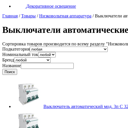
Декоративное освещение
Главная
/
Товары
/
Низковольтная аппаратура
/
Выключатели ав
Выключатели автоматически
Сортировка товаров производится по всему разделу
"Низковоль
Подкатегория
Номинальный ток
Бренд
Название
Выключатель автоматический мод. 3п C 3