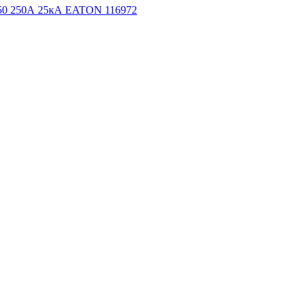
50 250А 25кА EATON 116972