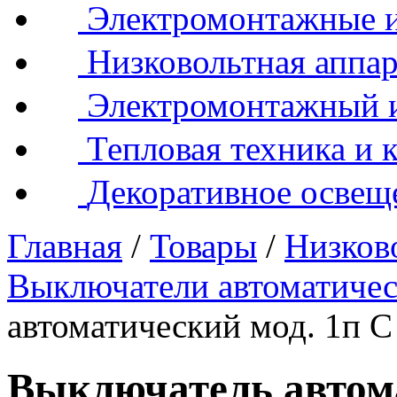
Электромонтажные и
Низковольтная аппар
Электромонтажный 
Тепловая техника и 
Декоративное освещ
Главная
/
Товары
/
Низков
Выключатели автоматиче
автоматический мод. 1п 
Выключатель автома