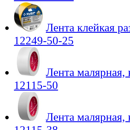
Лента клейкая р
12249-50-25
Лента малярная,
12115-50
Лента малярная,
12115-38