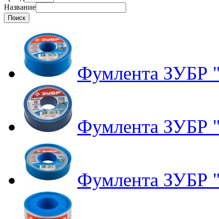
Название
Фумлента ЗУБР "
Фумлента ЗУБР "
Фумлента ЗУБР "