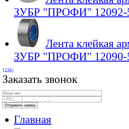
ЗУБР "ПРОФИ" 12092-
Лента клейкая ар
ЗУБР "ПРОФИ" 12090-
1
2
3
4
»
Заказать звонок
Главная