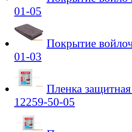
01-05
Покрытие войло
01-03
Пленка защитна
12259-50-05