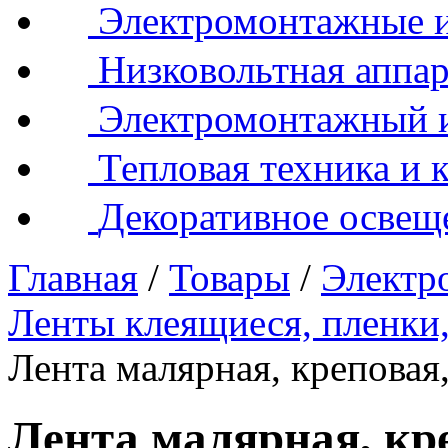
Электромонтажные и
Низковольтная аппар
Электромонтажный 
Тепловая техника и 
Декоративное освещ
Главная
/
Товары
/
Электр
Ленты клеящиеся, пленки,
Лента малярная, крепова
Лента малярная, кр