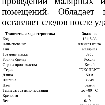
проведении малярных 
помещений. Обладает 
оставляет следов после уд
Техническая характеристика
Значение
Код
12115-38
Наименование
клейкая лента
Тип
малярная
Товарная марка
Зубр
Родина бренда
Россия
Страна производства
Китай
Серия
"ЭКСПЕРТ"
Длина
50 м
Ширина
38 мм
Цвет
белый
Температура использования
до +80 ° С
Креповая
да
Вес
0.19 кг