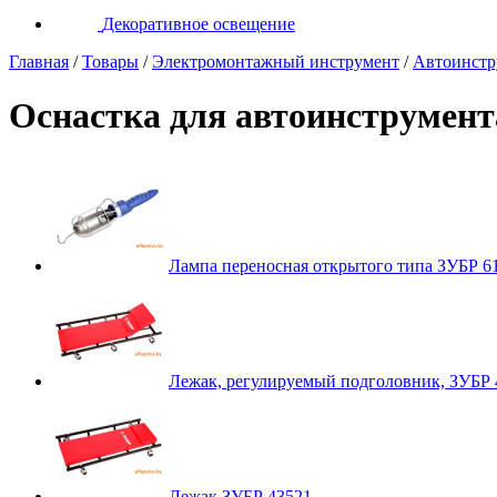
Декоративное освещение
Главная
/
Товары
/
Электромонтажный инструмент
/
Автоинстр
Оснастка для автоинструмент
Лампа переносная открытого типа ЗУБР 6
Лежак, регулируемый подголовник, ЗУБР 
Лежак ЗУБР 43521