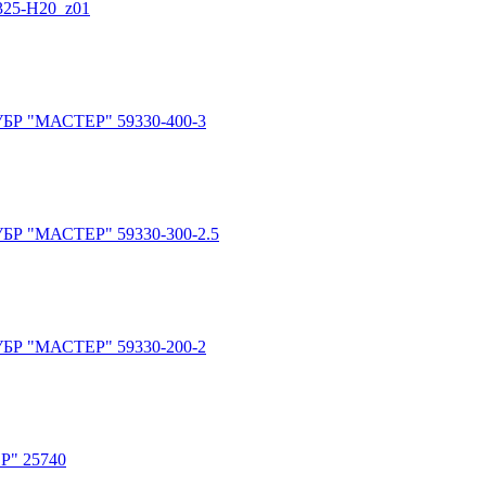
25-H20_z01
УБР "МАСТЕР" 59330-400-3
УБР "МАСТЕР" 59330-300-2.5
УБР "МАСТЕР" 59330-200-2
Р" 25740