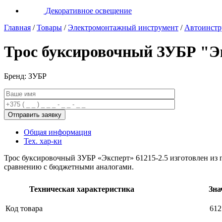
Декоративное освещение
Главная
/
Товары
/
Электромонтажный инструмент
/
Автоинстр
Трос буксировочный ЗУБР "Эк
Бренд: ЗУБР
Общая информация
Тех. хар-ки
Трос буксировочный ЗУБР «Эксперт» 61215-2.5 изготовлен из п
сравнению с бюджетными аналогами.
Техническая характеристика
Зна
Код товара
612