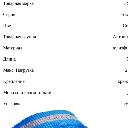
Товарная марка
З
Серия
"Эк
Цвет
С
Товарная группа
Автоин
Материал
полиэфи
Длина
Макс. Нагрузка
2
Крепление
крюк
Морозо- и влагостойкий
Упаковка
с