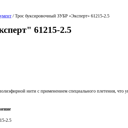
умент
/
Трос буксировочный ЗУБР «Эксперт» 61215-2.5
сперт" 61215-2.5
олиэфирной нити с применением специального плетения, что уве
чение
15-2.5