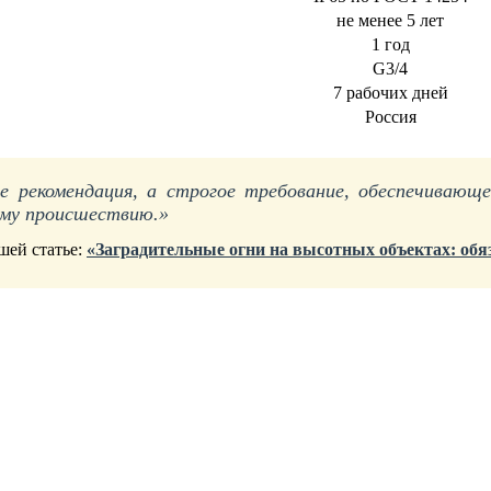
не менее 5 лет
1 год
G3/4
7 рабочих дней
Россия
е рекомендация, а строгое требование, обеспечивающ
ому происшествию.»
шей статье:
«Заградительные огни на высотных объектах: обя