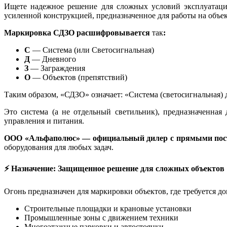
Ищете надежное решение для сложных условий эксплуатац
усиленной конструкцией, предназначенное для работы на объ
Маркировка СДЗО расшифровывается
так
:
С
— Система (или Светосигнальная)
Д
— Дневного
З
— Заграждения
О
— Объектов (препятствий)
Таким образом, «СДЗО» означает: «Система (светосигнальная) 
Это система (а не отдельный светильник), предназначенная
управления и питания.
ООО «Альфаполюс» — официальный дилер с прямыми пос
оборудования для любых задач.
⚡ Назначение: Защищенное решение для сложных объектов
Огонь предназначен для маркировки объектов, где требуется д
Строительные площадки и крановые установки
Промышленные зоны с движением техники
Многоэтажные парковки и автостоянки