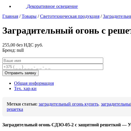
Декоративное освещение
Главная
/
Товары
/
Светотехническая продукция
/
Заградительн
Заградительный огонь с реше
255,00 без НДС
руб.
Бренд: null
Общая информация
Тех. хар-ки
Метки статьи:
заградительный огонь купить
,
заградительны
решетка
Заградительный огонь СДЗО-05-2 с защитной решеткой — 