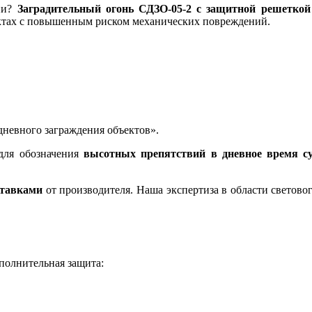
ии?
Заградительный огонь СДЗО-05-2 с защитной решеткой
ектах с повышенным риском механических повреждений.
дневного заграждения объектов».
 для обозначения
высотных препятствий в дневное время с
тавками
от производителя. Наша экспертиза в области светово
ополнительная защита: