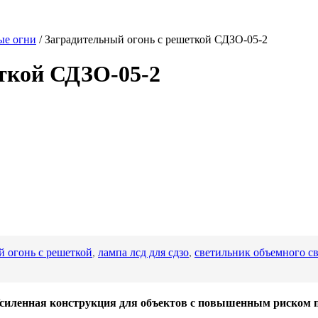
ые огни
/
Заградительный огонь с решеткой СДЗО-05-2
ткой СДЗО-05-2
й огонь с решеткой
,
лампа лсд для сдзо
,
светильник объемного с
Усиленная конструкция для объектов с повышенным риском 