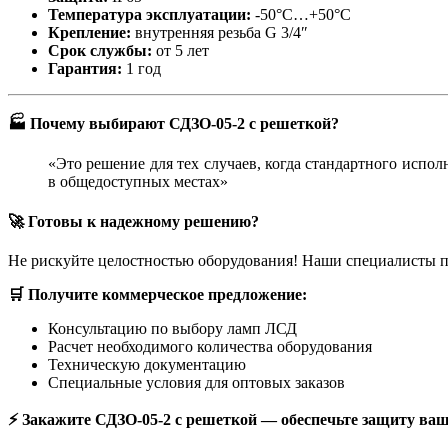
Температура эксплуатации:
-50°C…+50°C
Крепление:
внутренняя резьба G 3/4″
Срок службы:
от 5 лет
Гарантия:
1 год
🏭 Почему выбирают СДЗО-05-2 с решеткой?
«Это решение для тех случаев, когда стандартного испо
в общедоступных местах»
🚀 Готовы к надежному решению?
Не рискуйте целостностью оборудования! Наши специалисты 
🛒 Получите коммерческое предложение:
Консультацию по выбору ламп ЛСД
Расчет необходимого количества оборудования
Техническую документацию
Специальные условия для оптовых заказов
⚡ Закажите СДЗО-05-2 с решеткой — обеспечьте защиту ваш