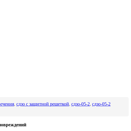
вечения
,
сдзо с защитной решеткой
,
сдзо-05-2
,
сдзо-05-2
повреждений