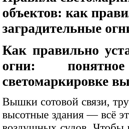
объектов: как прав
заградительные огн
Как правильно уст
огни: понятно
светомаркировке вы
Вышки сотовой связи, тру
высотные здания — всё эт
воздушных судов. Чтобы 