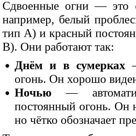
Сдвоенные огни — это с
например, белый проблес
тип А) и красный постоя
В). Они работают так:
Днём и в сумерках
—
огонь. Он хорошо виден
Ночью
— автоматич
постоянный огонь. Он н
но чётко обозначает пр