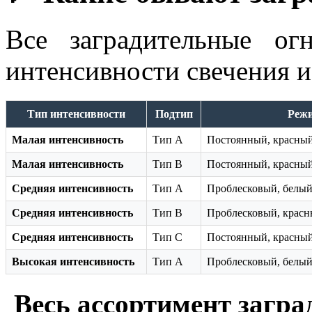
Все заградительные о
интенсивности свечения и
Тип интенсивности
Подтип
Режи
Малая интенсивность
Тип А
Постоянный, красный
Малая интенсивность
Тип В
Постоянный, красный
Средняя интенсивность
Тип А
Проблесковый, белый 
Средняя интенсивность
Тип В
Проблесковый, красны
Средняя интенсивность
Тип С
Постоянный, красный
Высокая интенсивность
Тип А
Проблесковый, белый 
Весь ассортимент загр