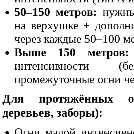
50–150 метров:
нужны 
на верхушке + дополн
через каждые 50–100 м
Выше 150 метров:
интенсивности (
промежуточные огни че
Для протяжённых об
деревьев, заборы):
Огни малой интенсивн