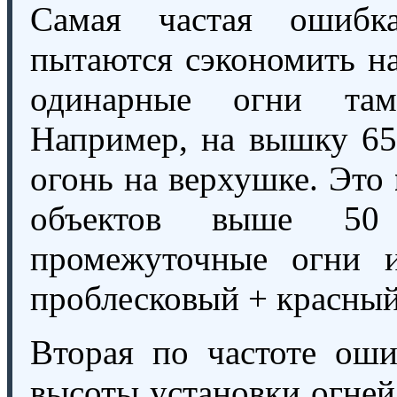
Самая частая ошибк
пытаются сэкономить на
одинарные огни там
Например, на вышку 65
огонь на верхушке. Это
объектов выше 50
промежуточные огни и
проблесковый + красный
Вторая по частоте ош
высоты установки огней