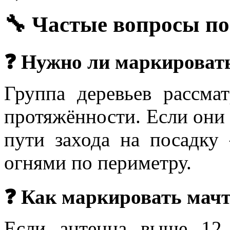
🔧 Частые вопросы по
❓ Нужно ли маркировать
Группа деревьев рассма
протяжённости. Если они 
пути захода на посадку
огнями по периметру.
❓ Как маркировать мачт
Если антенна выше 12 