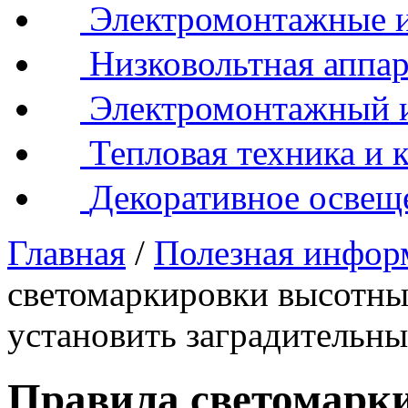
Электромонтажные и
Низковольтная аппар
Электромонтажный 
Тепловая техника и 
Декоративное освещ
Главная
/
Полезная инфор
светомаркировки высотных
установить заградительны
Правила светомарк