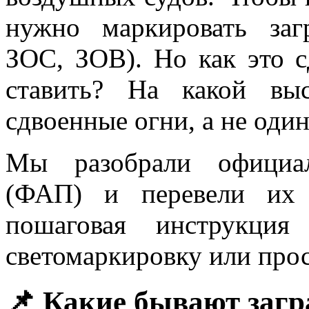
нужно маркировать за
ЗОС, ЗОВ). Но как это с
ставить? На какой вы
сдвоенные огни, а не оди
Мы разобрали официал
(ФАП) и перевели их 
пошаговая инструкция
светомаркировку или прост
📌 Какие бывают заг