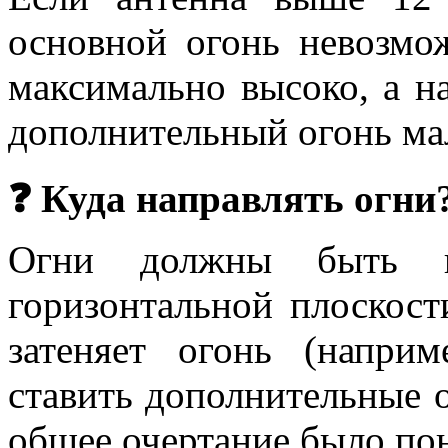
основной огонь невозмо
максимально высоко, а 
дополнительный огонь ма
❓ Куда направлять огни
Огни должны быть 
горизонтальной плоскости
затеняет огонь (наприм
ставить дополнительные о
общее очертание было по