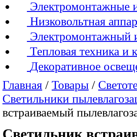
Электромонтажные и
Низковольтная аппар
Электромонтажный 
Тепловая техника и 
Декоративное освещ
Главная
/
Товары
/
Светот
Светильники пылевлагоз
встраиваемый пылевлаг
Светильник встраи