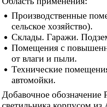
Область применения:
Производственные пом
сельское хозяйство).
Склады. Гаражи. Подзе
Помещения с повышенн
от влаги и пыли.
Технические помещения
автомойки.
Добавочное обозначение 
светильника корпусом из 