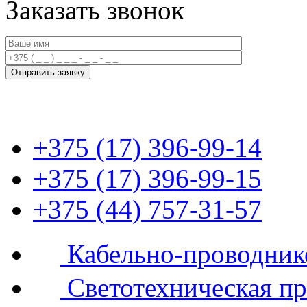
Заказать звонок
+375 (17) 396-99-14
+375 (17) 396-99-15
+375 (44) 757-31-57
Кабельно-проводник
Светотехническая п