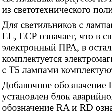
из светотехнического пол
Для светильников с лампа
EL, ЕСР означает, что в с
электронный ПРА, в оста
комплектуется электрома
с Т5 лампами комплектую
Добавочное обозначение E
установлен блок аварийно
обозначение RA и RD озна