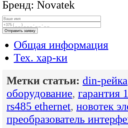
Бренд: Novatek
Общая информация
Тех. хар-ки
Метки статьи:
din-рейка
оборудование
,
гарантия 1
rs485 ethernet
,
новотек эл
преобразователь интерфе