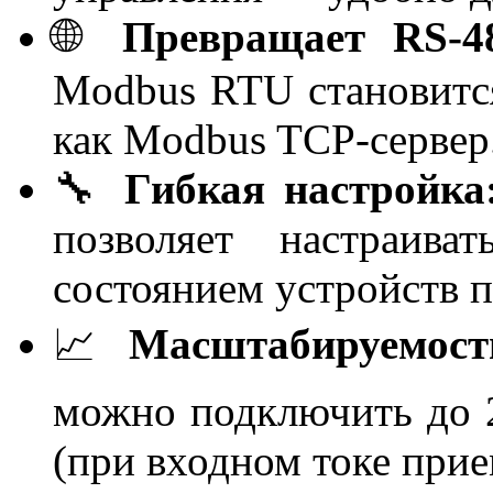
🌐
Превращает RS-48
Modbus RTU становится
как Modbus TCP-сервер
🔧
Гибкая настройка
позволяет настраива
состоянием устройств п
📈
Масштабируемост
можно подключить до 
(при входном токе прие