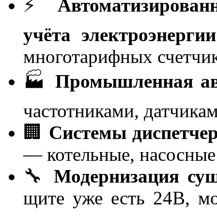
⚡
Автоматизирован
учёта электроэнерги
многотарифных счетчик
🏭
Промышленная ав
частотниками, датчикам
🏢
Системы диспетче
— котельные, насосные
🔧
Модернизация су
щите уже есть 24В, м