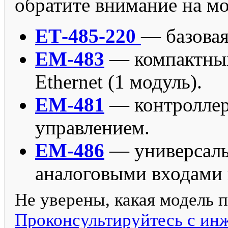
обратите внимание на мо
ЕТ-485-220
— базовая
ЕМ-483
— компактный
Ethernet (1 модуль).
ЕМ-481
— контроллер 
управлением.
ЕМ-486
— универсаль
аналоговыми входами 
Не уверены, какая модель 
Проконсультируйтесь с ин