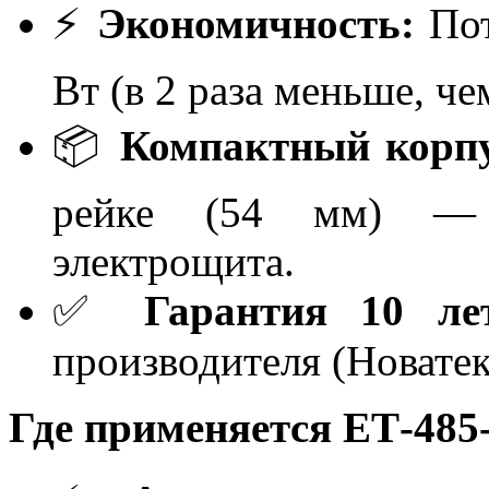
⚡
Экономичность:
Пот
Вт (в 2 раза меньше, че
📦
Компактный корпу
рейке (54 мм) — 
электрощита.
✅
Гарантия 10 ле
производителя (Новатек
Где применяется ЕТ-485