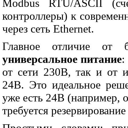
Modbus RTU/ASCII (сче
контроллеры) к современ
через сеть Ethernet.
Главное отличие от 
универсальное питание
:
от сети 230В, так и от 
24В. Это идеальное реше
уже есть 24В (например, о
требуется резервирование
Простыми словами: пр