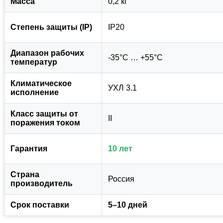
Масса
0,2 кг
Степень защиты (IP)
IP20
Диапазон рабочих
-35°C … +55°C
температур
Климатическое
УХЛ 3.1
исполнение
Класс защиты от
II
поражения током
Гарантия
10 лет
Страна
Россия
производитель
Срок поставки
5–10 дней