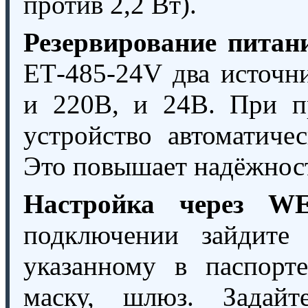
против 2,2 Вт).
Резервирование питан
ЕТ-485-24V два источн
и 220В, и 24В. При п
устройство автоматиче
Это повышает надёжнос
Настройка через WE
подключении зайдите 
указанному в паспорте
маску, шлюз. Задай