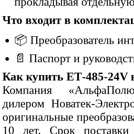
прокладывая отдельну
Что входит в комплект
📦 Преобразователь ин
📄 Паспорт и руководст
Как купить ЕТ-485-24V 
Компания «АльфаПолю
дилером Новатек-Электр
оригинальные преобразов
10 лет. Срок поставк