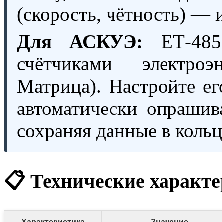
(скорость, чётность) — и
Для АСКУЭ:
ЕТ-485-
счётчиками электро
Матрица). Настройте ег
автоматически опрашив
сохраняя данные в кольц
📋 Технические характ
Характеристика
Значение