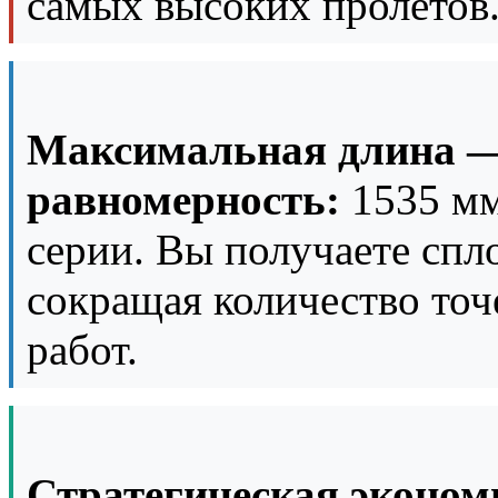
самых высоких пролётов
Максимальная длина 
равномерность:
1535 мм
серии. Вы получаете сп
сокращая количество то
работ.
Стратегическая эконом