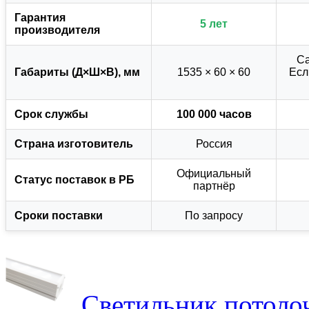
Гарантия
5 лет
производителя
Са
Габариты (Д×Ш×В), мм
1535 × 60 × 60
Есл
Срок службы
100 000 часов
Страна изготовитель
Россия
Официальный
Статус поставок в РБ
партнёр
Сроки поставки
По запросу
Светильник потол