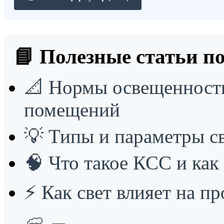
📘 Полезные статьи по
📐
Нормы освещенности
помещений
💡
Типы и параметры с
🧠
Что такое КСС и как 
⚡
Как свет влияет на п