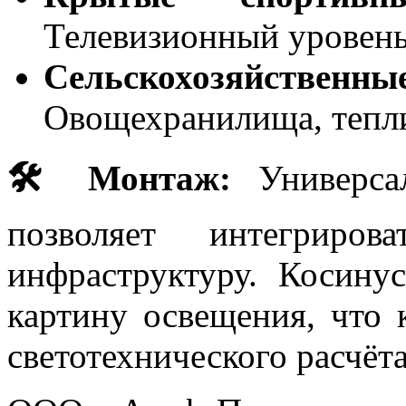
Телевизионный уровень
Сельскохозяйс
Овощехранилища, тепл
🛠 Монтаж:
Универсал
позволяет интегриро
инфраструктуру. Косину
картину освещения, что 
светотехнического расчёта