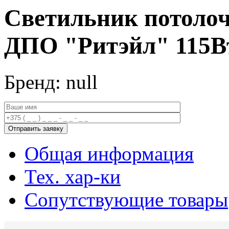
Светильник потоло
ДПО "Ритэйл" 115Вт
Бренд: null
Общая информация
Тех. хар-ки
Сопутствующие товары