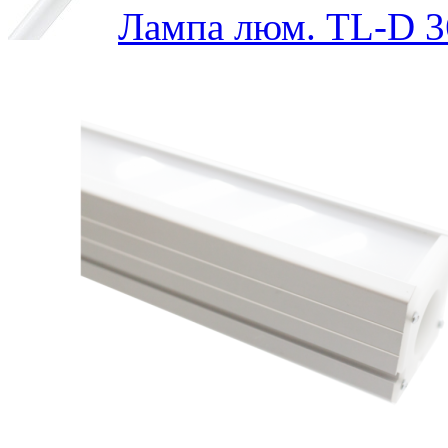
Лампа люм. TL-D 3