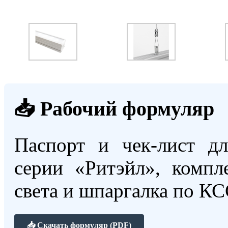
📥 Рабочий формуляр
Паспорт и чек-лист д
серии «Ритэйл», компле
света и шпаргалка по К
📥 Скачать формуляр (PDF)