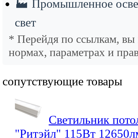
🏭
Промышленное осве
свет
* Перейдя по ссылкам, вы
нормах, параметрах и пра
сопутствующие товары
Светильник пот
"Ритэйл" 115Вт 12650л