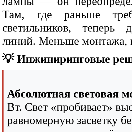
лампы — он переопредел
Там, где раньше треб
светильников, теперь 
линий. Меньше монтажа, м
💡 Инжиниринговые реш
Абсолютная световая м
Вт. Свет «пробивает» выс
равномерную засветку бе