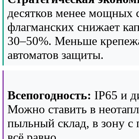
десятков менее мощных с
флагманских снижает ка
30–50%. Меньше крепежа
автоматов защиты.
Всепогодность:
IP65 и д
Можно ставить в неотапл
пыльный склад, в зону 
всё равно.