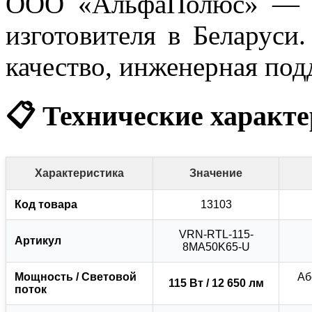
ООО «АльфаПолюс» — о
изготовителя в Беларуси.
качество, инженерная под
📋 Технические характ
Характеристика
Значение
Код товара
13103
VRN-RTL-115-
Артикул
8MA50K65-U
Мощность / Световой
Аб
115 Вт / 12 650 лм
поток