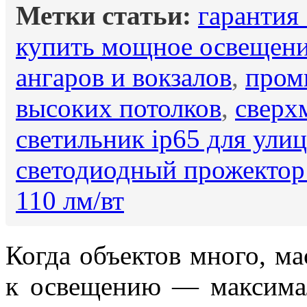
Метки статьи:
гарантия 
купить мощное освещени
ангаров и вокзалов
,
пром
высоких потолков
,
сверх
светильник ip65 для ули
светодиодный прожектор
110 лм/вт
Когда объектов много, м
к освещению — максимал