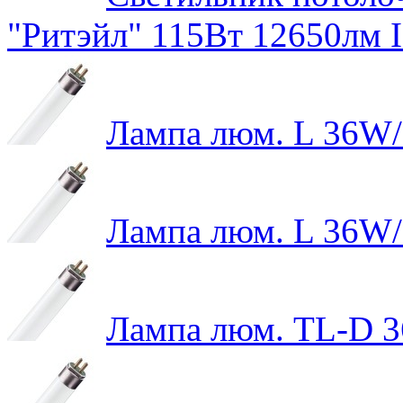
"Ритэйл" 115Вт 12650лм 
Лампа люм. L 36W
Лампа люм. L 36W
Лампа люм. TL-D 3