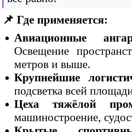
📌 Где применяется:
Авиационные анга
Освещение пространс
метров и выше.
Крупнейшие логисти
подсветка всей площади
Цеха тяжёлой пром
машиностроение, судос
Крытые спортив