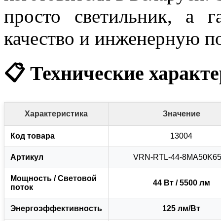
просто светильник, а г
качество и инженерную п
📋 Технические характ
Характеристика
Значение
Код товара
13004
Артикул
VRN-RTL-44-8MA50K65
Мощность / Световой
44 Вт / 5500 лм
поток
Энергоэффективность
125 лм/Вт