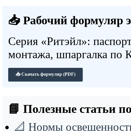
📥 Рабочий формуляр 
Серия «Ритэйл»: паспорт
монтажа, шпаргалка по 
📥 Скачать формуляр (PDF)
📘 Полезные статьи по
📐
Нормы освещенности