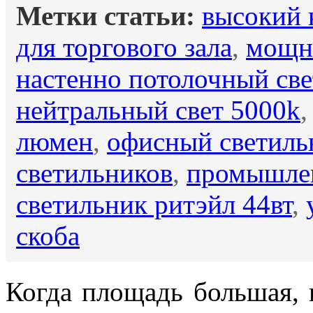
Метки статьи:
высокий 
для торгового зала
,
мощны
настенно потолочный св
нейтральный свет 5000k
люмен
,
офисный светиль
светильников
,
промышлен
светильник ритэйл 44вт
,
скоба
Когда площадь большая, 