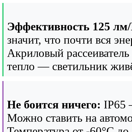
Эффективность 125 лм/
значит, что почти вся энер
Акриловый рассеиватель 
тепло — светильник живё
Не боится ничего:
IP65 
Можно ставить на автомой
Температура от -60°C до