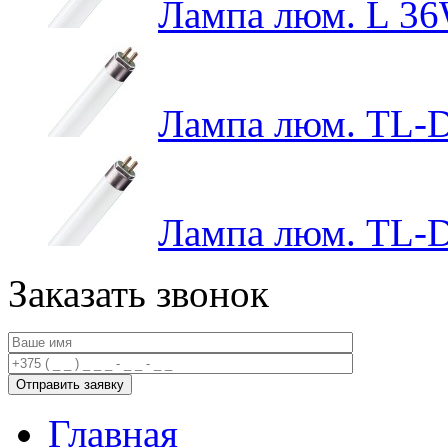
Лампа люм. L 3
Лампа люм. TL-D
Лампа люм. TL-D
Заказать звонок
Главная