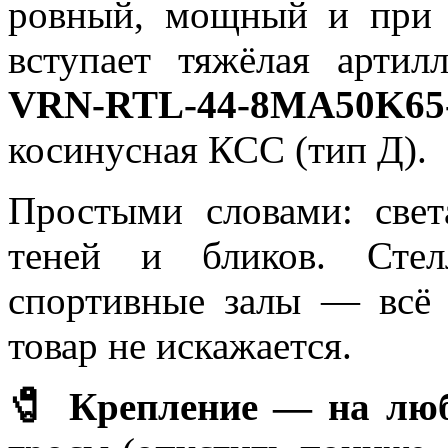
ровный, мощный и при
вступает тяжёлая артил
VRN-RTL-44-8MA50K65
косинусная КСС (тип Д).
Простыми словами: свет
теней и бликов. Стел
спортивные залы — всё в
товар не искажается.
🧷 Крепление — на люб