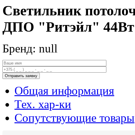
Светильник потоло
ДПО "Ритэйл" 44Вт
Бренд: null
Общая информация
Тех. хар-ки
Сопутствующие товары