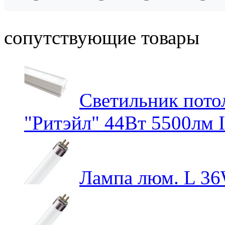
сопутствующие товары
Светильник пот
"Ритэйл" 44Вт 5500лм 
Лампа люм. L 3