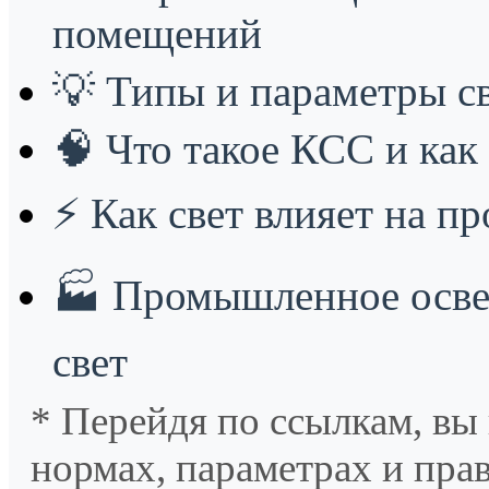
помещений
💡
Типы и параметры с
🧠
Что такое КСС и как 
⚡
Как свет влияет на п
🏭
Промышленное осве
свет
* Перейдя по ссылкам, вы
нормах, параметрах и пра