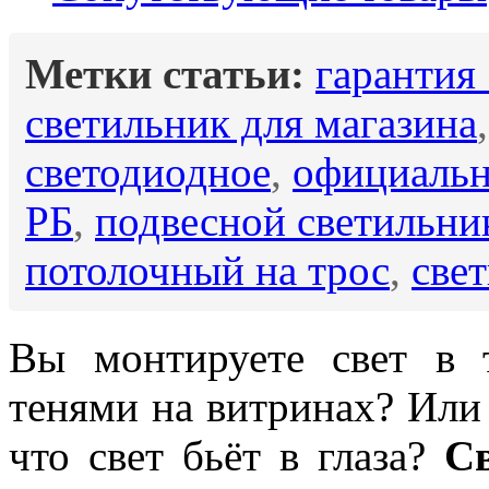
Метки статьи:
гарантия 
светильник для магазина
светодиодное
,
официальн
РБ
,
подвесной светильни
потолочный на трос
,
све
Вы монтируете свет в 
тенями на витринах? Или
что свет бьёт в глаза?
С