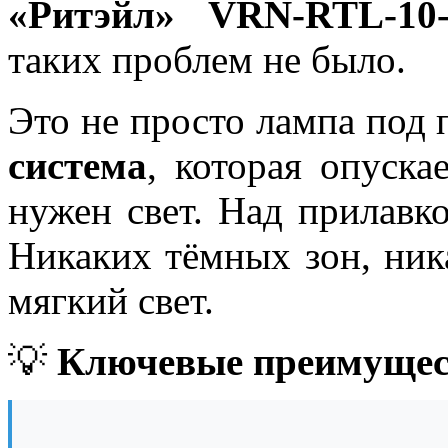
«Ритэйл» VRN-RTL-10
таких проблем не было.
Это не просто лампа под 
система
, которая опуска
нужен свет. Над прилавко
Никаких тёмных зон, ник
мягкий свет.
💡
Ключевые преимущест