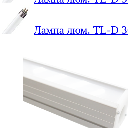
Лампа люм. TL-D 3