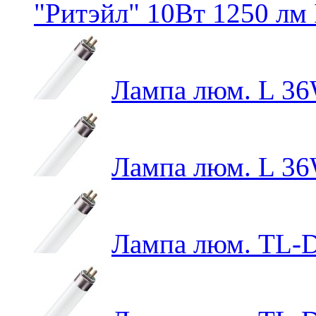
"Ритэйл" 10Вт 1250 лм 
Лампа люм. L 3
Лампа люм. L 3
Лампа люм. TL-D