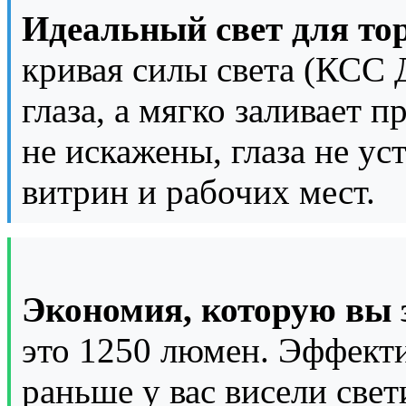
Идеальный свет для то
кривая силы света (КСС Д
глаза, а мягко заливает 
не искажены, глаза не ус
витрин и рабочих мест.
Экономия, которую вы з
это 1250 люмен. Эффекти
раньше у вас висели све