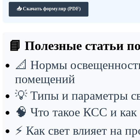
📥 Скачать формуляр (PDF)
📘 Полезные статьи по
📐
Нормы освещенности
помещений
💡
Типы и параметры с
🧠
Что такое КСС и как 
⚡
Как свет влияет на п