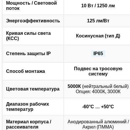
Мощность / Световой
10 Вт / 1250 лм
поток
Энергоэффективность
125 лм/Вт
Кривая силы света
Косинусная (тип Д)
(КСС)
Степень защиты IP
IP65
Подвес на тросовую
Способ монтажа
систему
5000К
(нейтральный белый)
Цветовая температура
Опция: 4000К, 3000К
Диапазон рабочих
-60°C … +50°C
температур
Материал корпуса /
Анодированный алюминий /
рассеивателя
Акрил (ПММА)