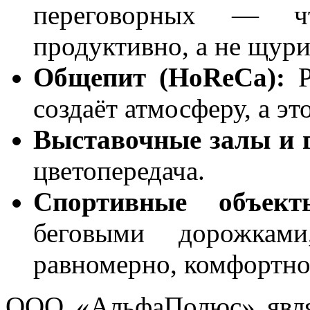
переговорных — чт
продуктивно, а не щури
Общепит (HoReCa):
Р
создаёт атмосферу, а это
Выставочные залы и г
цветопередача.
Спортивные объект
беговыми дорожкам
равномерно, комфортно
ООО «АльфаПолюс» явля