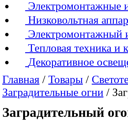
Электромонтажные и
Низковольтная аппар
Электромонтажный 
Тепловая техника и 
Декоративное освещ
Главная
/
Товары
/
Светот
Заградительные огни
/
За
Заградительный ог