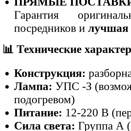
ПРЯМЫЕ ПОСТАВКИ
Гарантия оригиналь
посредников и
лучшая 
📊 Технические характе
Конструкция:
разборн
Лампа:
УПС -З (возмож
подогревом)
Питание:
12-220 В (пе
Сила света:
Группа А (1