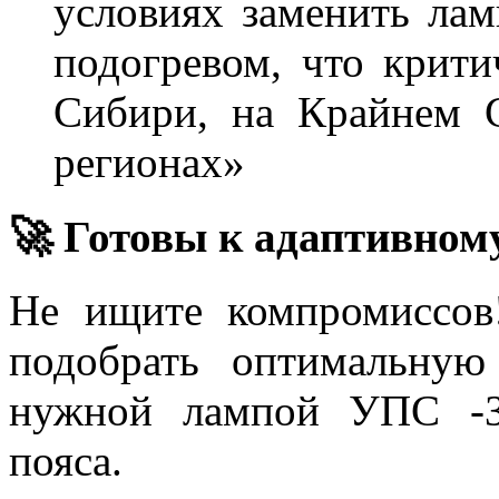
условиях заменить лам
подогревом, что крити
Сибири, на Крайнем 
регионах»
🚀 Готовы к адаптивно
Не ищите компромиссов
подобрать оптимальну
нужной лампой УПС -З
пояса.