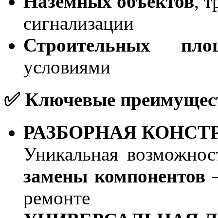
Наземных объектов
, 
сигнализации
Строительных пло
условиями
✅ Ключевые преимущес
РАЗБОРНАЯ КОНСТ
Уникальная возможно
замены компонентов
—
ремонте