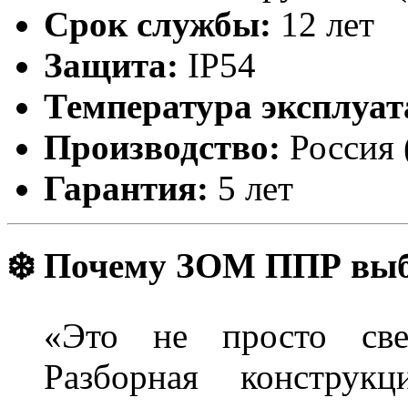
Срок службы:
12 лет
Защита:
IP54
Температура эксплуат
Производство:
Россия 
Гарантия:
5 лет
❄️ Почему ЗОМ ППР выб
«Это не просто све
Разборная конструк