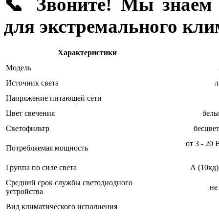
📞 Звоните! Мы знаем 
для экстремального кли
Характеристики
Модель
Источник света
л
Напряжение питающей сети
Цвет свечения
белы
Светофильтр
бесцве
от 3 - 20 
Потребляемая мощность
Группа по силе света
А (10кд)
Средний срок службы светодиодного
не
устройства
Вид климатического исполнения