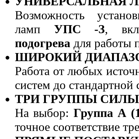
УНИВЕРСАЛЬНАЯ Л
Возможность устано
ламп
УПС -З
, вк
подогрева
для работы 
ШИРОКИЙ ДИАПАЗО
Работа от любых источ
систем до стандартной 
ТРИ ГРУППЫ СИЛЫ
На выбор:
Группа А (1
точное соответствие тр