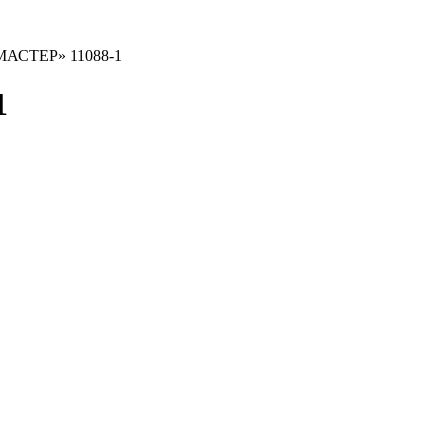
«МАСТЕР» 11088-1
1