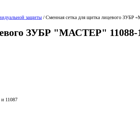
видуальной защиты
/
Сменная сетка для щитка лицевого ЗУБР 
цевого ЗУБР "МАСТЕР" 11088-
 и 11087