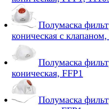
Полумаска филь
коническая с клапаном,
Полумаска филь
коническая, FFP1
Полумаска филь