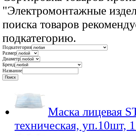
"Электромонтажные изде
поиска товаров рекоменду
подкатегорию.
Подкатегория
Размер
Диаметр
Бренд
Название
Маска лицевая
техническая, уп.10шт, 