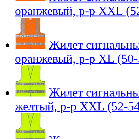
оранжевый, р-р XXL (5
Жилет сигналь
оранжевый, р-р XL (50-
Жилет сигналь
желтый, р-р XXL (52-54