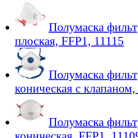
Полумаска фил
плоская, FFP1, 11115
Полумаска филь
коническая с клапаном,
Полумаска филь
коническая, FFP1, 1110