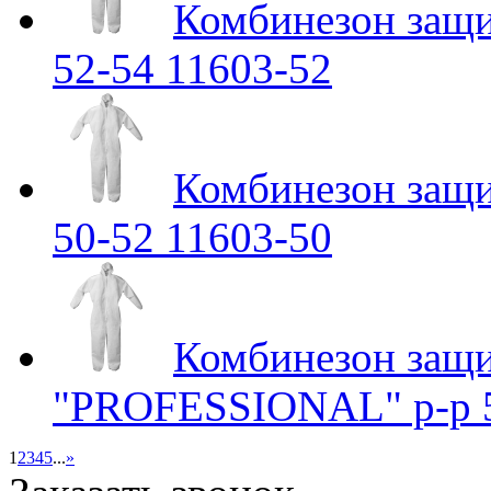
Комбинезон защ
52-54 11603-52
Комбинезон защ
50-52 11603-50
Комбинезон защ
"PROFESSIONAL" р-р 5
1
2
3
4
5
...
»