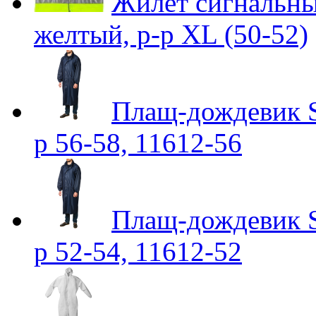
Жилет сигналь
желтый, р-р XL (50-52)
Плащ-дождевик S
р 56-58, 11612-56
Плащ-дождевик S
р 52-54, 11612-52