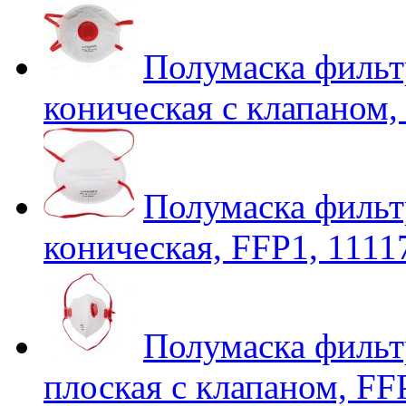
Полумаска фил
коническая с клапаном,
Полумаска фил
коническая, FFP1, 1111
Полумаска фил
плоская с клапаном, FF