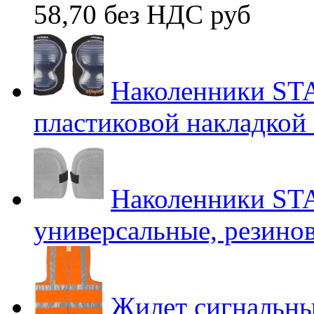
58,70 без НДС
руб
Наколенники ST
пластиковой накладкой
Наколенники S
универсальные, резино
Жилет сигналь