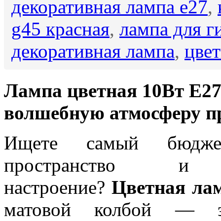
декоративная лампа е27
,
g45 красная
,
лампа для г
декоративная лампа
,
цвет
Лампа цветная 10Вт Е27
волшебную атмосферу пр
Ищете самый бюджет
пространство и 
настроение?
Цветная ла
матовой колбой — э