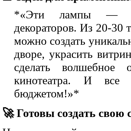
*«Эти лампы — се
декораторов. Из 20-30 
можно создать уникаль
дворе, украсить витри
сделать волшебное 
кинотеатра. И вс
бюджетом!»*
🚀 Готовы создать свою 