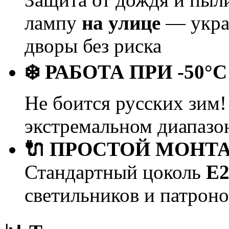
лампу
на улице
— украш
дворы без риска
❄️ РАБОТА ПРИ -50°C
Не боится русских зим!
экстремальном диапазо
🔌 ПРОСТОЙ МОНТ
Стандартный цоколь
Е2
светильников и патроно