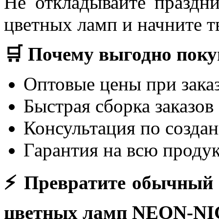
Не откладывайте праздн
цветных ламп и начните т
🛒 Почему выгодно покуп
Оптовые цены при заказ
Быстрая сборка заказов
Консультация по создан
Гарантия на всю проду
⚡ Превратите обычный 
цветных ламп NEON-N