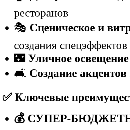
ресторанов
🎭
Сценическое и вит
создания спецэффектов
🌃
Уличное освещение
🛋️
Создание акцентов
✅ Ключевые преимущес
💰 СУПЕР-БЮДЖЕТ