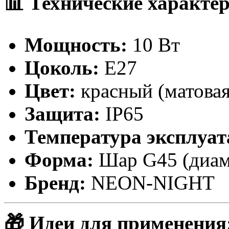
📊 Технические характе
Мощность:
10 Вт
Цоколь:
Е27
Цвет:
красный (матовая
Защита:
IP65
Температура эксплуат
Форма:
Шар G45 (диам
Бренд:
NEON-NIGHT
🎁 Идеи для применения