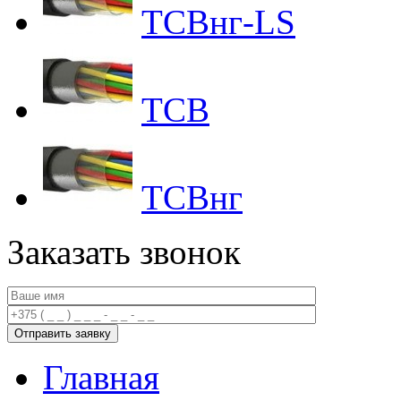
ТСВнг-LS
ТСВ
ТСВнг
Заказать звонок
Главная