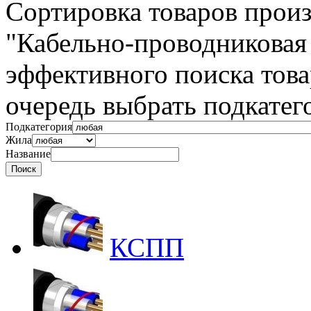
Сортировка товаров произ
"Кабельно-проводниковая
эффективного поиска тов
очередь выбрать подкатег
Подкатегория
Жила
Название
КСПП