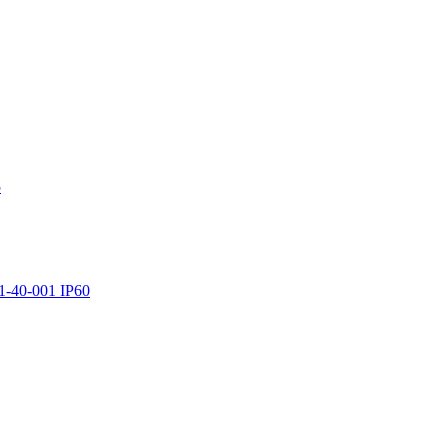
5
-40-001 IP60