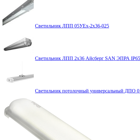
Светильник ЛПП 05УEx-2х36-025
Светильник ЛПП 2х36 Айсберг SAN ЭПРА IP6
Светильник потолочный универсальный ДПО 01