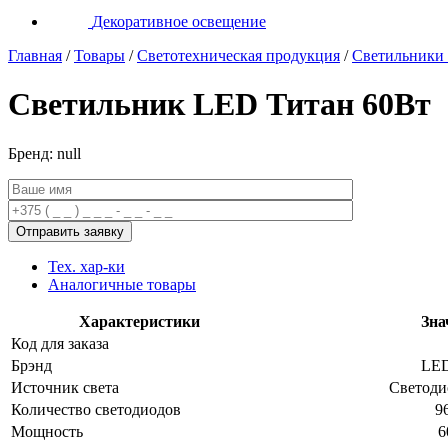
Декоративное освещение
Главная
/
Товары
/
Светотехническая продукция
/
Светильники
Светильник LED Титан 60Вт
Бренд: null
Тех. хар-ки
Аналогичные товары
Характеристики
Зна
Код для заказа
Брэнд
LED
Источник света
Светоди
Количество светодиодов
9
Мощность
6