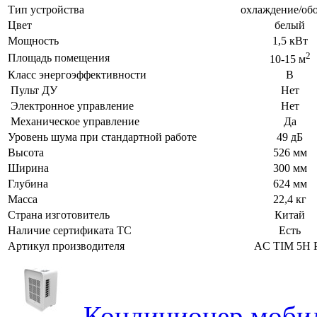
Тип устройства
охлаждение/об
Цвет
белый
Мощность
1,5 кВт
2
Площадь помещения
10-15 м
Класс энергоэффективности
В
Пульт ДУ
Нет
Электронное управление
Нет
Механическое управление
Да
Уровень шума при стандартной работе
49 дБ
Высота
526 мм
Ширина
300 мм
Глубина
624 мм
Масса
22,4 кг
Страна изготовитель
Китай
Наличие сертификата ТС
Есть
Артикул производителя
AC TIM 5H 
Кондиционер мобил