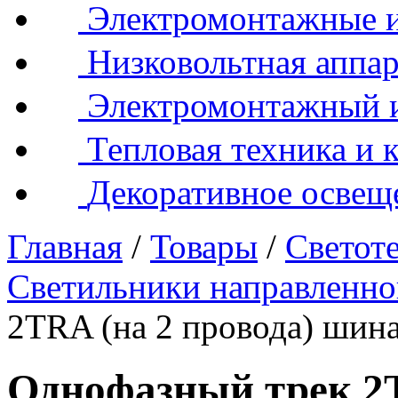
Электромонтажные и
Низковольтная аппар
Электромонтажный 
Тепловая техника и 
Декоративное освещ
Главная
/
Товары
/
Светот
Светильники направленно
2TRA (на 2 провода) шин
Однофазный трек 2T