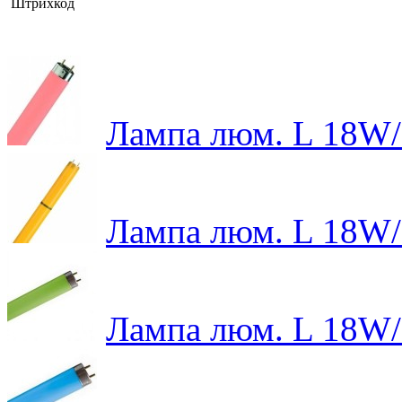
Штрихкод
Лампа люм. L 18W/
Лампа люм. L 18W/
Лампа люм. L 18W/