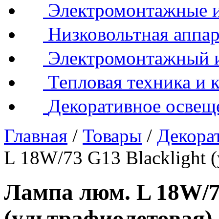
Электромонтажные и
Низковольтная аппар
Электромонтажный 
Тепловая техника и 
Декоративное освещ
Главная
/
Товары
/
Декора
L 18W/73 G13 Blacklight 
Лампа люм. L 18W/73
(ультрафиолетовая)