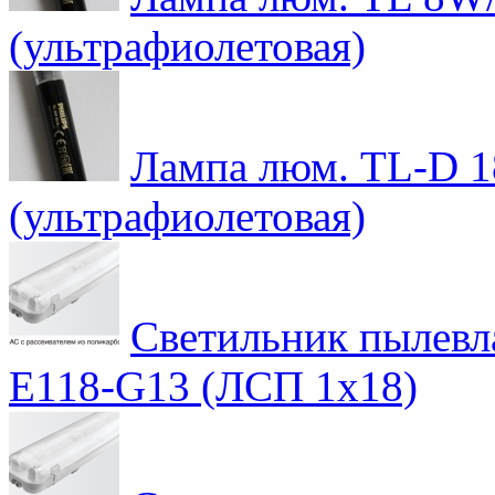
(ультрафиолетовая)
Лампа люм. TL-D 1
(ультрафиолетовая)
Светильник пылев
E118-G13 (ЛСП 1х18)