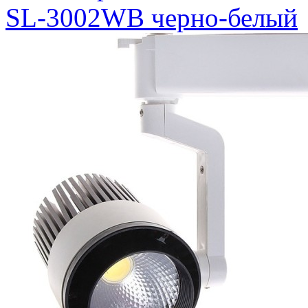
SL-3002WB черно-белый