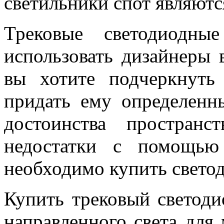
светильники спот являют
Трековые светодиодны
использовать дизайнеры 
вы хотите подчеркнуть 
придать ему определенн
достоинства простран
недостатки с помощью
необходимо купить светод
Купить трековый светод
направленного света для