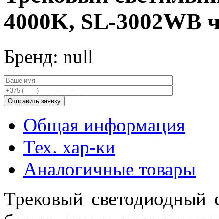
4000K, SL-3002WB 
Бренд: null
Общая информация
Тех. хар-ки
Аналогичные товары
Трековый светодиодный 