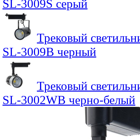
SL-3009S серый
Трековый светильн
SL-3009B черный
Трековый светильн
SL-3002WB черно-белый