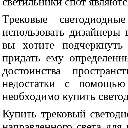
светильники спот являют
Трековые светодиодны
использовать дизайнеры 
вы хотите подчеркнуть 
придать ему определенн
достоинства простран
недостатки с помощью
необходимо купить светод
Купить трековый светод
направленного света для