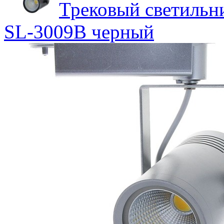
Трековый светильн
SL-3009B черный