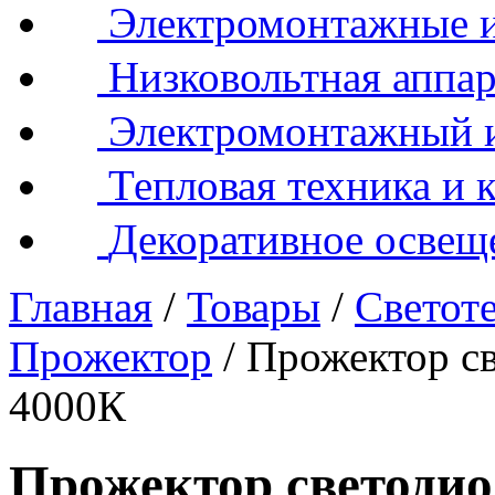
Электромонтажные и
Низковольтная аппар
Электромонтажный 
Тепловая техника и 
Декоративное освещ
Главная
/
Товары
/
Светот
Прожектор
/
Прожектор с
4000К
Прожектор светоди