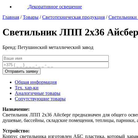
Декоративное освещение
Главная
/
Товары
/
Светотехническая продукция
/
Светильники
Светильник ЛПП 2х36 Айсбе
Бренд: Петушинский металлический завод
Общая информация
Тех. хар-ки
Аналогичные товары
Сопутствующие товары
Назначение:
Светильник ЛПП 2х36 Айсберг предназначен для общего осв
душевые, бассейны, складские помещения, теплицы, парники, а
Устройство:
Корпус светильника изготовлен АБС пластика, который харак