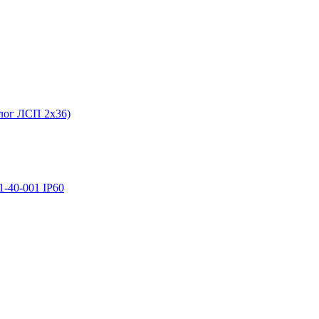
лог ЛСП 2х36)
-40-001 IP60