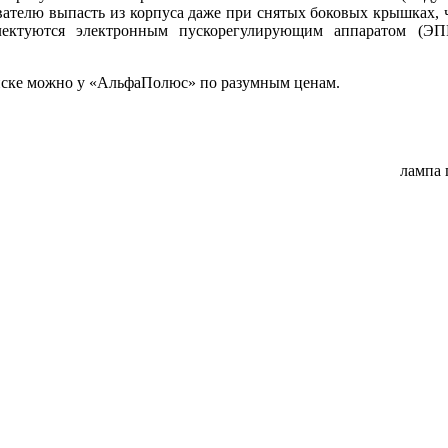
вателю выпасть из корпуса даже при снятых боковых крышках, 
мплектуются электронным пускорегулирующим аппаратом 
ске можно у «АльфаПолюс» по разумным ценам.
лампа 