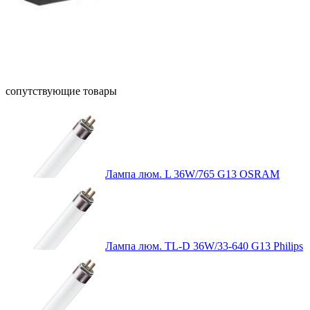
сопутствующие товары
Лампа люм. L 36W/765 G13 OSRAM
Лампа люм. TL-D 36W/33-640 G13 Philips