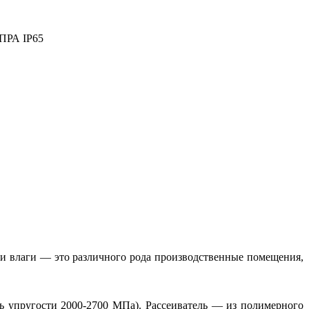
ПРА IP65
 влаги — это различного рода производственные помещения,
ль упругости 2000-2700 МПа). Рассеиватель — из полимерного