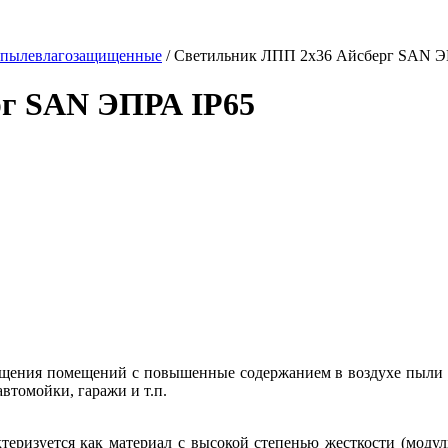
 пылевлагозащищенные
/
Светильник ЛПП 2х36 Айсберг SAN Э
рг SAN ЭПРА IP65
ещения помещений с повышенные содержанием в воздухе пыли и
втомойки, гаражи и т.п.
теризуется как материал с высокой степенью жесткости (моду