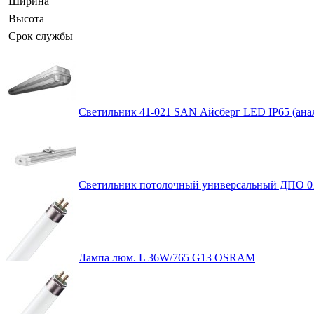
Ширина
Высота
Срок службы
Светильник 41-021 SAN Айсберг LED IP65 (ана
Светильник потолочный универсальный ДПО 01
Лампа люм. L 36W/765 G13 OSRAM